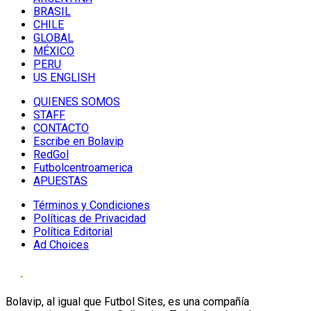
BRASIL
CHILE
GLOBAL
MÉXICO
PERU
US ENGLISH
QUIENES SOMOS
STAFF
CONTACTO
Escribe en Bolavip
RedGol
Futbolcentroamerica
APUESTAS
Términos y Condiciones
Políticas de Privacidad
Política Editorial
Ad Choices
Bolavip, al igual que Futbol Sites, es una compañía