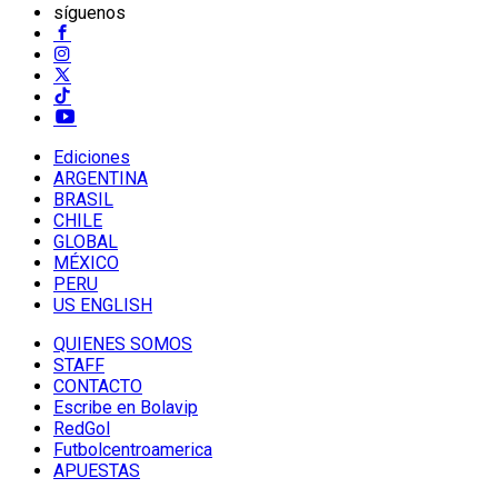
síguenos
Ediciones
ARGENTINA
BRASIL
CHILE
GLOBAL
MÉXICO
PERU
US ENGLISH
QUIENES SOMOS
STAFF
CONTACTO
Escribe en Bolavip
RedGol
Futbolcentroamerica
APUESTAS