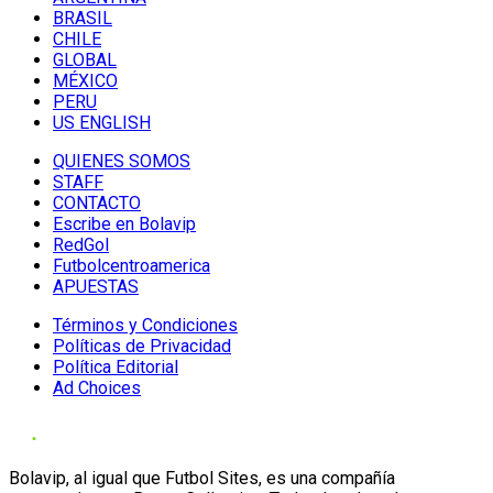
BRASIL
CHILE
GLOBAL
MÉXICO
PERU
US ENGLISH
QUIENES SOMOS
STAFF
CONTACTO
Escribe en Bolavip
RedGol
Futbolcentroamerica
APUESTAS
Términos y Condiciones
Políticas de Privacidad
Política Editorial
Ad Choices
Bolavip, al igual que Futbol Sites, es una compañía