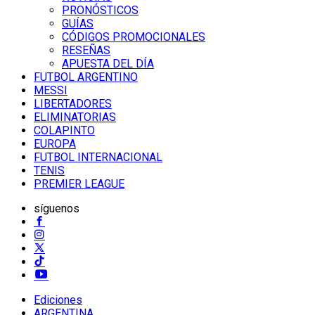
PRONÓSTICOS
GUÍAS
CÓDIGOS PROMOCIONALES
RESEÑAS
APUESTA DEL DÍA
FUTBOL ARGENTINO
MESSI
LIBERTADORES
ELIMINATORIAS
COLAPINTO
EUROPA
FUTBOL INTERNACIONAL
TENIS
PREMIER LEAGUE
síguenos
Ediciones
ARGENTINA