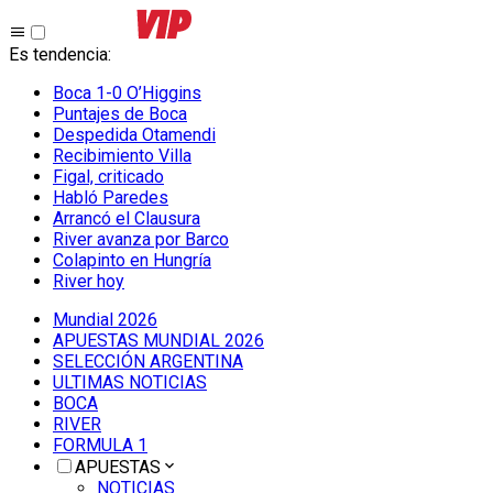
Es tendencia
:
Boca 1-0 O’Higgins
Puntajes de Boca
Despedida Otamendi
Recibimiento Villa
Figal, criticado
Habló Paredes
Arrancó el Clausura
River avanza por Barco
Colapinto en Hungría
River hoy
Mundial 2026
APUESTAS MUNDIAL 2026
SELECCIÓN ARGENTINA
ULTIMAS NOTICIAS
BOCA
RIVER
FORMULA 1
APUESTAS
NOTICIAS