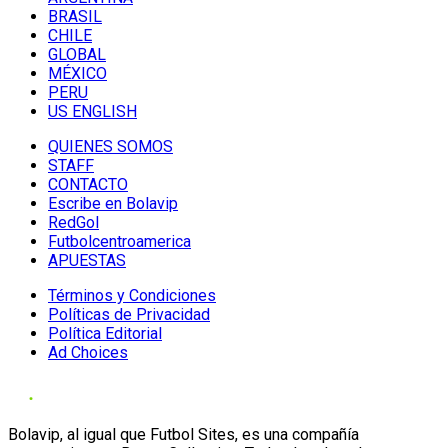
BRASIL
CHILE
GLOBAL
MÉXICO
PERU
US ENGLISH
QUIENES SOMOS
STAFF
CONTACTO
Escribe en Bolavip
RedGol
Futbolcentroamerica
APUESTAS
Términos y Condiciones
Políticas de Privacidad
Política Editorial
Ad Choices
Bolavip, al igual que Futbol Sites, es una compañía