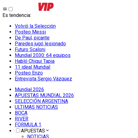
Es tendencia
:
Volvió la Selección
Posteo Messi
De Paul, picante
Paredes jugó lesionado
Futuro Scaloni
Mundial 2030: 64 equipos
Habló Chiqui Tapia
11 ideal Mundial
Posteo Enzo
Entrevista Sergio Vázquez
Mundial 2026
APUESTAS MUNDIAL 2026
SELECCIÓN ARGENTINA
ULTIMAS NOTICIAS
BOCA
RIVER
FORMULA 1
APUESTAS
NOTICIAS