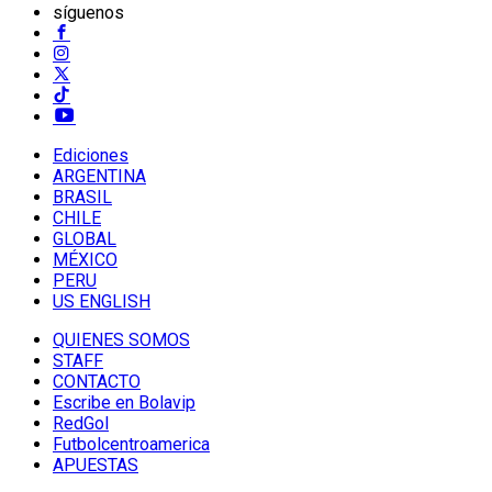
síguenos
Ediciones
ARGENTINA
BRASIL
CHILE
GLOBAL
MÉXICO
PERU
US ENGLISH
QUIENES SOMOS
STAFF
CONTACTO
Escribe en Bolavip
RedGol
Futbolcentroamerica
APUESTAS