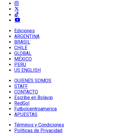
Ediciones
ARGENTINA
BRASIL
CHILE
GLOBAL
MÉXICO
PERU
US ENGLISH
QUIENES SOMOS
STAFF
CONTACTO
Escribe en Bolavip
RedGol
Futbolcentroamerica
APUESTAS
Términos y Condiciones
Políticas de Privacidad