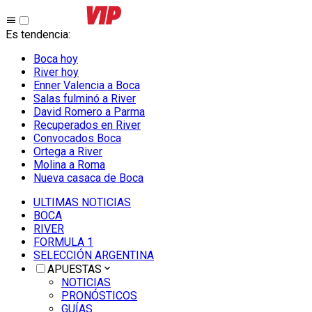
Es tendencia
:
Boca hoy
River hoy
Enner Valencia a Boca
Salas fulminó a River
David Romero a Parma
Recuperados en River
Convocados Boca
Ortega a River
Molina a Roma
Nueva casaca de Boca
ULTIMAS NOTICIAS
BOCA
RIVER
FORMULA 1
SELECCIÓN ARGENTINA
APUESTAS
NOTICIAS
PRONÓSTICOS
GUÍAS