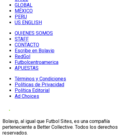
GLOBAL
MÉXICO
PERU
US ENGLISH
QUIENES SOMOS
STAFF
CONTACTO
Escribe en Bolavip
RedGol
Futbolcentroamerica
APUESTAS
Términos y Condiciones
Políticas de Privacidad
Política Editorial
Ad Choices
Bolavip, al igual que Futbol Sites, es una compañía
perteneciente a Better Collective. Todos los derechos
reservados.