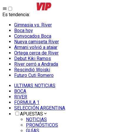
Es tendencia
:
Gimnasia vs. River
Boca hoy
Convocados Boca
Nueva camiseta River
Armani volvió a atajar
Ortega cerca de River
Debut Kiki Ramos
River cerró a Andrada
Rescindió Woiski
Futuro Cuti Romero
ULTIMAS NOTICIAS
BOCA
RIVER
FORMULA 1
SELECCIÓN ARGENTINA
APUESTAS
NOTICIAS
PRONÓSTICOS
GUÍAS