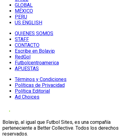
GLOBAL
MÉXICO
PERU
US ENGLISH
QUIENES SOMOS
STAFF
CONTACTO
Escribe en Bolavip
RedGol
Futbolcentroamerica
APUESTAS
Términos y Condiciones
Políticas de Privacidad
Política Editorial
Ad Choices
Bolavip, al igual que Futbol Sites, es una compañía
perteneciente a Better Collective. Todos los derechos
reservados.