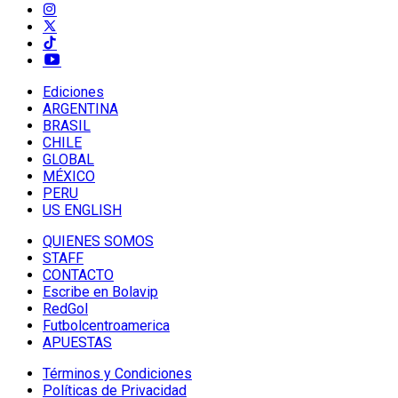
Ediciones
ARGENTINA
BRASIL
CHILE
GLOBAL
MÉXICO
PERU
US ENGLISH
QUIENES SOMOS
STAFF
CONTACTO
Escribe en Bolavip
RedGol
Futbolcentroamerica
APUESTAS
Términos y Condiciones
Políticas de Privacidad