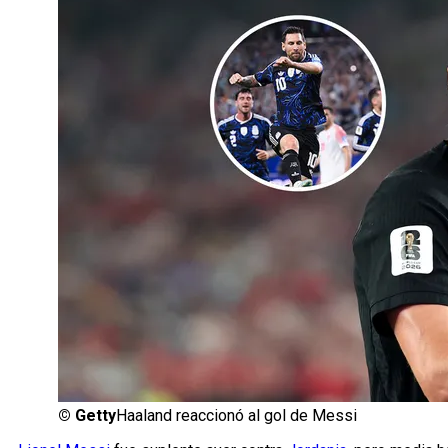
©
Getty
Haaland reaccionó al gol de Messi