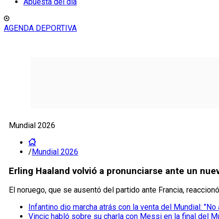
Apuesta del día
AGENDA DEPORTIVA
Mundial 2026
/
Mundial 2026
Erling Haaland volvió a pronunciarse ante un nue
El noruego, que se ausentó del partido ante Francia, reaccionó
Infantino dio marcha atrás con la venta del Mundial: "No
Vincic habló sobre su charla con Messi en la final del M