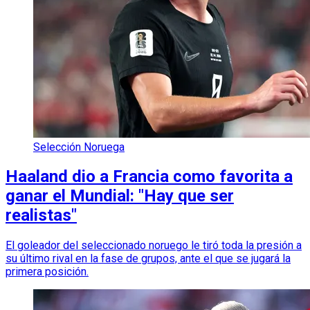
Selección Noruega
Haaland dio a Francia como favorita a
ganar el Mundial: "Hay que ser
realistas"
El goleador del seleccionado noruego le tiró toda la presión a
su último rival en la fase de grupos, ante el que se jugará la
primera posición.