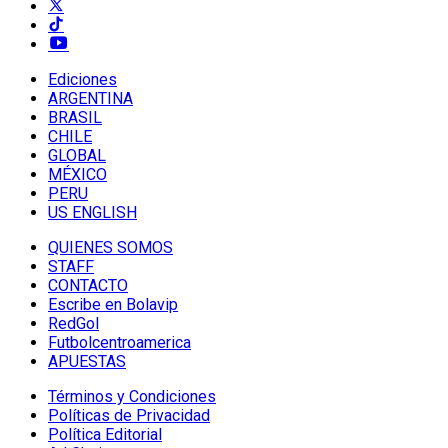
Ediciones
ARGENTINA
BRASIL
CHILE
GLOBAL
MÉXICO
PERU
US ENGLISH
QUIENES SOMOS
STAFF
CONTACTO
Escribe en Bolavip
RedGol
Futbolcentroamerica
APUESTAS
Términos y Condiciones
Políticas de Privacidad
Política Editorial