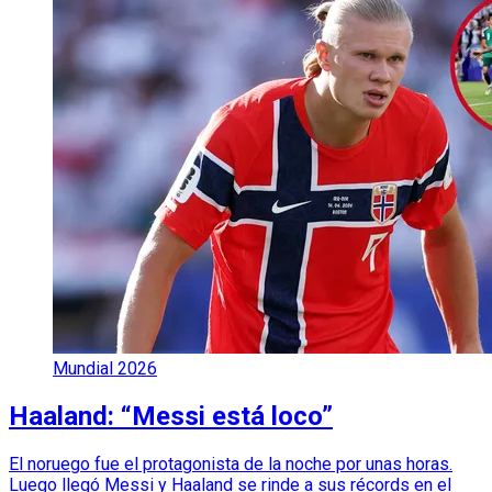
Mundial 2026
Haaland: “Messi está loco”
El noruego fue el protagonista de la noche por unas horas.
Luego llegó Messi y Haaland se rinde a sus récords en el