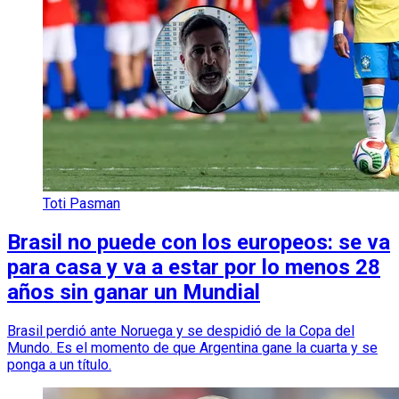
Toti Pasman
Brasil no puede con los europeos: se va
para casa y va a estar por lo menos 28
años sin ganar un Mundial
Brasil perdió ante Noruega y se despidió de la Copa del
Mundo. Es el momento de que Argentina gane la cuarta y se
ponga a un título.