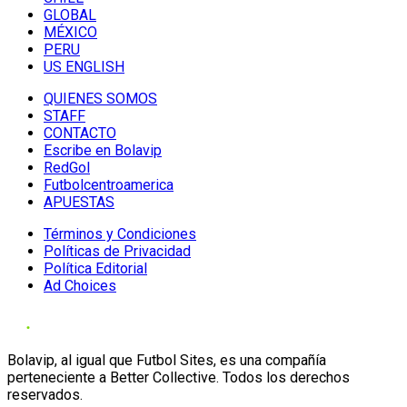
GLOBAL
MÉXICO
PERU
US ENGLISH
QUIENES SOMOS
STAFF
CONTACTO
Escribe en Bolavip
RedGol
Futbolcentroamerica
APUESTAS
Términos y Condiciones
Políticas de Privacidad
Política Editorial
Ad Choices
Bolavip, al igual que Futbol Sites, es una compañía
perteneciente a Better Collective. Todos los derechos
reservados.