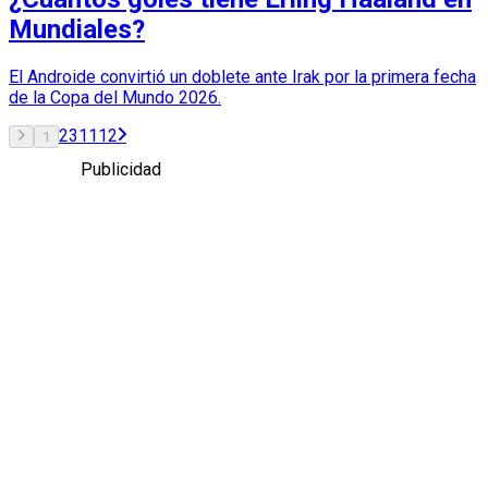
Mundiales?
El Androide convirtió un doblete ante Irak por la primera fecha
de la Copa del Mundo 2026.
2
3
11
12
1
Publicidad