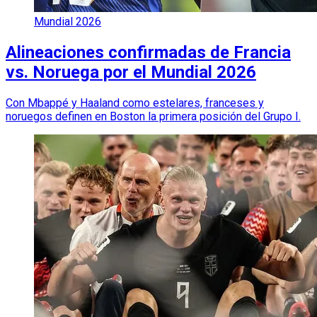
Mundial 2026
Alineaciones confirmadas de Francia
vs. Noruega por el Mundial 2026
Con Mbappé y Haaland como estelares, franceses y
noruegos definen en Boston la primera posición del Grupo I.