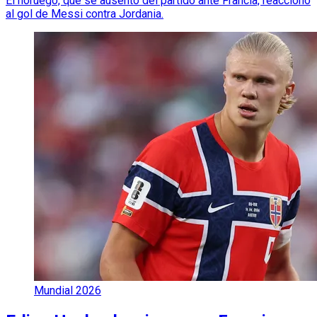
El noruego, que se ausentó del partido ante Francia, reaccionó
al gol de Messi contra Jordania.
Mundial 2026