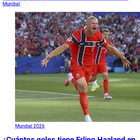
Mundial.
Mundial 2026
¿Cuántos goles tiene Erling Haaland en