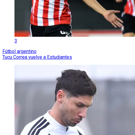
3
Fútbol argentino
Tucu Correa vuelve a Estudiantes