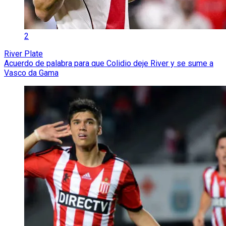
2
River Plate
Acuerdo de palabra para que Colidio deje River y se sume a
Vasco da Gama