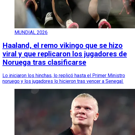
MUNDIAL 2026
Haaland, el remo vikingo que se hizo
viral y que replicaron los jugadores de
Noruega tras clasificarse
Lo iniciaron los hinchas, lo replicó hasta el Primer Ministro
noruego y los jugadores lo hicieron tras vencer a Senegal.