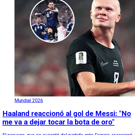
Mundial 2026
Haaland reaccionó al gol de Messi: "No
me va a dejar tocar la bota de oro"