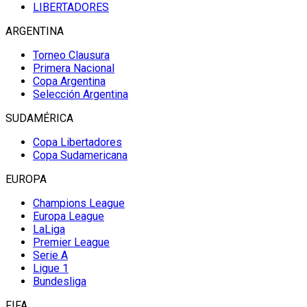
LIBERTADORES
ARGENTINA
Torneo Clausura
Primera Nacional
Copa Argentina
Selección Argentina
SUDAMÉRICA
Copa Libertadores
Copa Sudamericana
EUROPA
Champions League
Europa League
LaLiga
Premier League
Serie A
Ligue 1
Bundesliga
FIFA