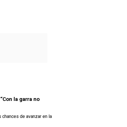
 “Con la garra no
as chances de avanzar en la