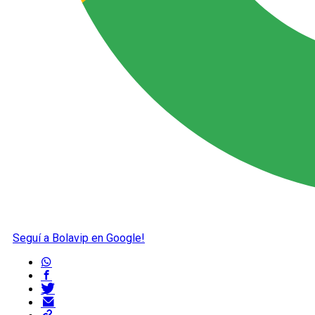
Seguí a Bolavip en Google!