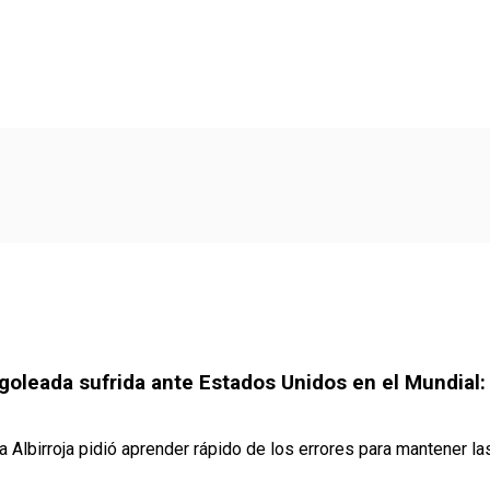
 goleada sufrida ante Estados Unidos en el Mundial:
 Albirroja pidió aprender rápido de los errores para mantener l