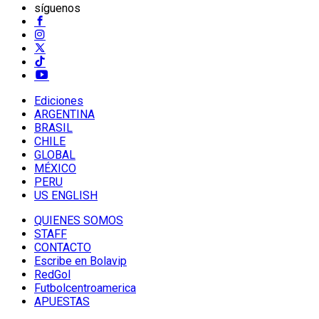
síguenos
Ediciones
ARGENTINA
BRASIL
CHILE
GLOBAL
MÉXICO
PERU
US ENGLISH
QUIENES SOMOS
STAFF
CONTACTO
Escribe en Bolavip
RedGol
Futbolcentroamerica
APUESTAS