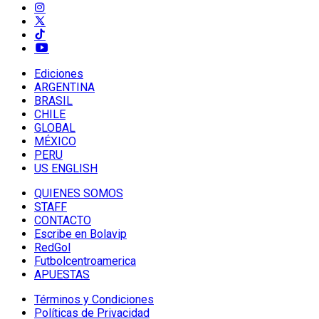
Ediciones
ARGENTINA
BRASIL
CHILE
GLOBAL
MÉXICO
PERU
US ENGLISH
QUIENES SOMOS
STAFF
CONTACTO
Escribe en Bolavip
RedGol
Futbolcentroamerica
APUESTAS
Términos y Condiciones
Políticas de Privacidad