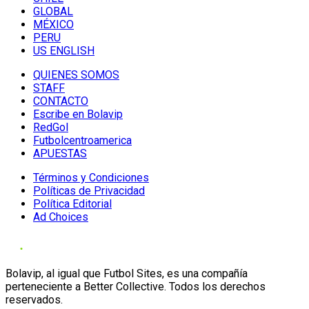
GLOBAL
MÉXICO
PERU
US ENGLISH
QUIENES SOMOS
STAFF
CONTACTO
Escribe en Bolavip
RedGol
Futbolcentroamerica
APUESTAS
Términos y Condiciones
Políticas de Privacidad
Política Editorial
Ad Choices
Bolavip, al igual que Futbol Sites, es una compañía
perteneciente a Better Collective. Todos los derechos
reservados.