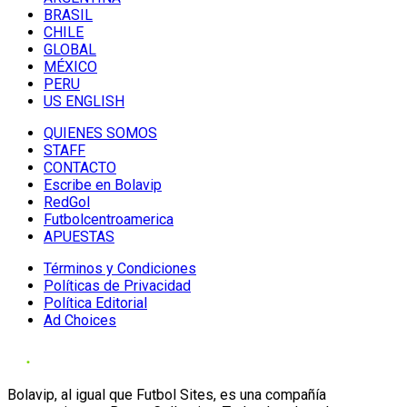
BRASIL
CHILE
GLOBAL
MÉXICO
PERU
US ENGLISH
QUIENES SOMOS
STAFF
CONTACTO
Escribe en Bolavip
RedGol
Futbolcentroamerica
APUESTAS
Términos y Condiciones
Políticas de Privacidad
Política Editorial
Ad Choices
Bolavip, al igual que Futbol Sites, es una compañía