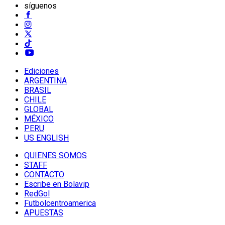
síguenos
Ediciones
ARGENTINA
BRASIL
CHILE
GLOBAL
MÉXICO
PERU
US ENGLISH
QUIENES SOMOS
STAFF
CONTACTO
Escribe en Bolavip
RedGol
Futbolcentroamerica
APUESTAS