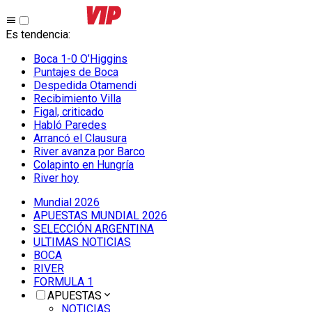
Es tendencia
:
Boca 1-0 O’Higgins
Puntajes de Boca
Despedida Otamendi
Recibimiento Villa
Figal, criticado
Habló Paredes
Arrancó el Clausura
River avanza por Barco
Colapinto en Hungría
River hoy
Mundial 2026
APUESTAS MUNDIAL 2026
SELECCIÓN ARGENTINA
ULTIMAS NOTICIAS
BOCA
RIVER
FORMULA 1
APUESTAS
NOTICIAS