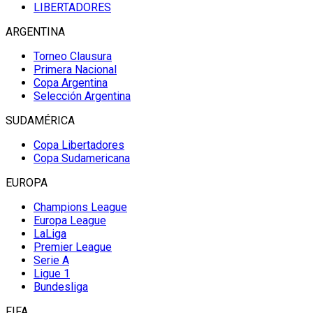
LIBERTADORES
ARGENTINA
Torneo Clausura
Primera Nacional
Copa Argentina
Selección Argentina
SUDAMÉRICA
Copa Libertadores
Copa Sudamericana
EUROPA
Champions League
Europa League
LaLiga
Premier League
Serie A
Ligue 1
Bundesliga
FIFA