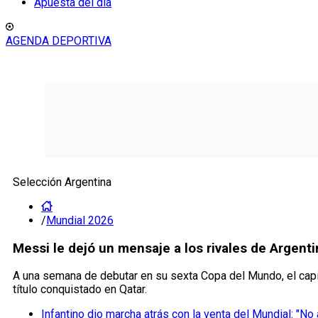
Apuesta del día
AGENDA DEPORTIVA
Selección Argentina
/
Mundial 2026
Messi le dejó un mensaje a los rivales de Argentin
A una semana de debutar en su sexta Copa del Mundo, el capitá
título conquistado en Qatar.
Infantino dio marcha atrás con la venta del Mundial: "No