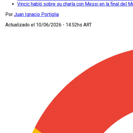
Vincic habló sobre su charla con Messi en la final del M
Por
Juan Ignacio Portiglia
Actualizado el
10/06/2026 - 14:52hs ART