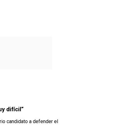
 difícil”
rio candidato a defender el