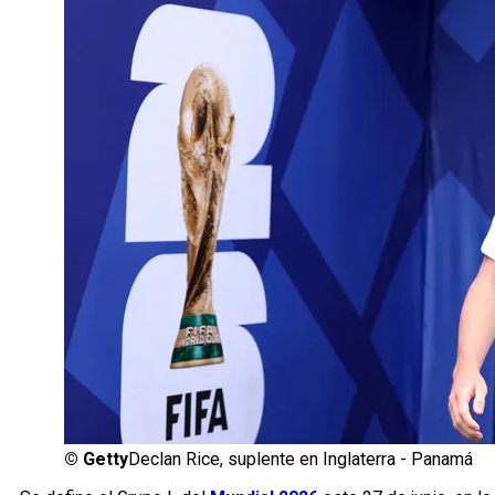
©
Getty
Declan Rice, suplente en Inglaterra - Panamá