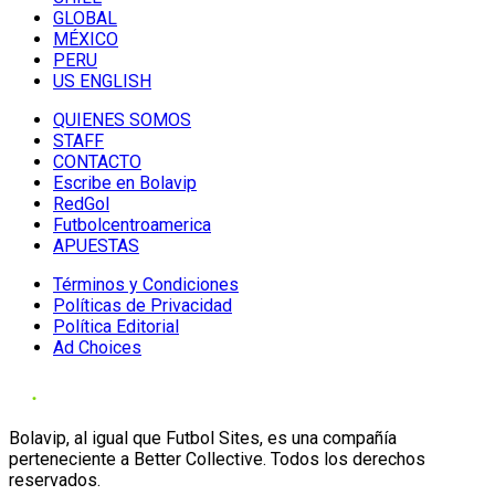
GLOBAL
MÉXICO
PERU
US ENGLISH
QUIENES SOMOS
STAFF
CONTACTO
Escribe en Bolavip
RedGol
Futbolcentroamerica
APUESTAS
Términos y Condiciones
Políticas de Privacidad
Política Editorial
Ad Choices
Bolavip, al igual que Futbol Sites, es una compañía
perteneciente a Better Collective. Todos los derechos
reservados.