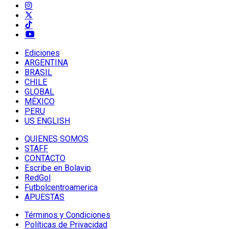
Ediciones
ARGENTINA
BRASIL
CHILE
GLOBAL
MÉXICO
PERU
US ENGLISH
QUIENES SOMOS
STAFF
CONTACTO
Escribe en Bolavip
RedGol
Futbolcentroamerica
APUESTAS
Términos y Condiciones
Políticas de Privacidad