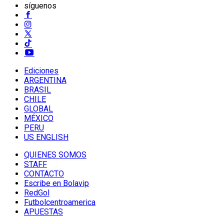
síguenos
Ediciones
ARGENTINA
BRASIL
CHILE
GLOBAL
MÉXICO
PERU
US ENGLISH
QUIENES SOMOS
STAFF
CONTACTO
Escribe en Bolavip
RedGol
Futbolcentroamerica
APUESTAS