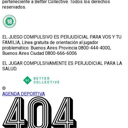
perteneciente a Better Collective. Todos los derechos
reservados.
EL JUEGO COMPULSIVO ES PERJUDICIAL PARA VOS Y TU
FAMILIA, Línea gratuita de orientación al jugador
problemático: Buenos Aires Provincia 0800-444-4000,
Buenos Aires Ciudad 0800-666-6006
EL JUGAR COMPULSIVAMENTE ES PERJUDICIAL PARA LA
SALUD.
AGENDA DEPORTIVA