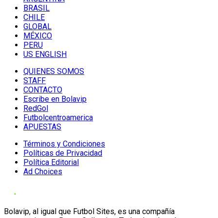
BRASIL
CHILE
GLOBAL
MÉXICO
PERU
US ENGLISH
QUIENES SOMOS
STAFF
CONTACTO
Escribe en Bolavip
RedGol
Futbolcentroamerica
APUESTAS
Términos y Condiciones
Políticas de Privacidad
Política Editorial
Ad Choices
Bolavip, al igual que Futbol Sites, es una compañía