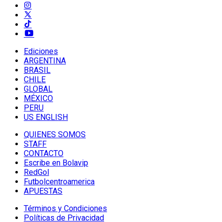
Ediciones
ARGENTINA
BRASIL
CHILE
GLOBAL
MÉXICO
PERU
US ENGLISH
QUIENES SOMOS
STAFF
CONTACTO
Escribe en Bolavip
RedGol
Futbolcentroamerica
APUESTAS
Términos y Condiciones
Políticas de Privacidad