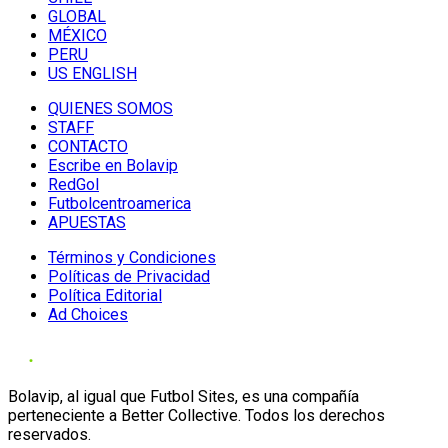
GLOBAL
MÉXICO
PERU
US ENGLISH
QUIENES SOMOS
STAFF
CONTACTO
Escribe en Bolavip
RedGol
Futbolcentroamerica
APUESTAS
Términos y Condiciones
Políticas de Privacidad
Política Editorial
Ad Choices
Bolavip, al igual que Futbol Sites, es una compañía
perteneciente a Better Collective. Todos los derechos
reservados.