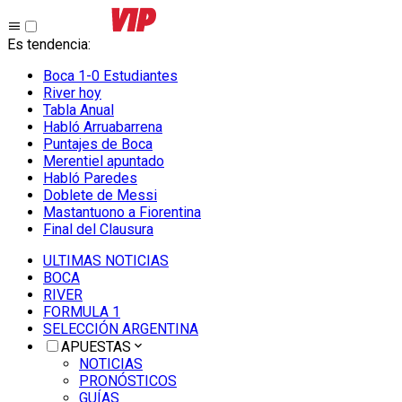
Es tendencia
:
Boca 1-0 Estudiantes
River hoy
Tabla Anual
Habló Arruabarrena
Puntajes de Boca
Merentiel apuntado
Habló Paredes
Doblete de Messi
Mastantuono a Fiorentina
Final del Clausura
ULTIMAS NOTICIAS
BOCA
RIVER
FORMULA 1
SELECCIÓN ARGENTINA
APUESTAS
NOTICIAS
PRONÓSTICOS
GUÍAS