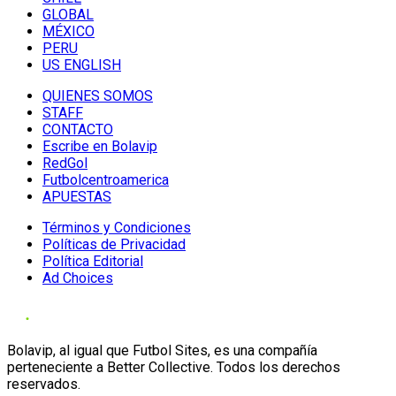
GLOBAL
MÉXICO
PERU
US ENGLISH
QUIENES SOMOS
STAFF
CONTACTO
Escribe en Bolavip
RedGol
Futbolcentroamerica
APUESTAS
Términos y Condiciones
Políticas de Privacidad
Política Editorial
Ad Choices
Bolavip, al igual que Futbol Sites, es una compañía
perteneciente a Better Collective. Todos los derechos
reservados.