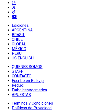
Ediciones
ARGENTINA
BRASIL
CHILE
GLOBAL
MÉXICO
PERU
US ENGLISH
QUIENES SOMOS
STAFF
CONTACTO
Escribe en Bolavip
RedGol
Futbolcentroamerica
APUESTAS
Términos y Condiciones
Políticas de Privacidad