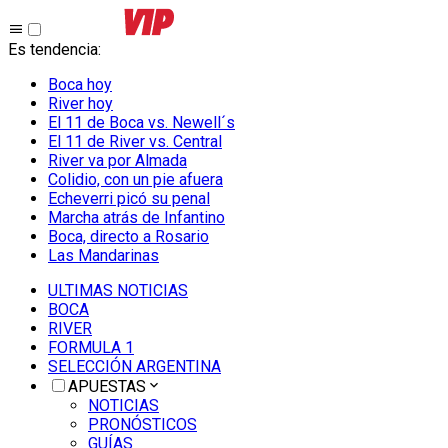
Es tendencia
:
Boca hoy
River hoy
El 11 de Boca vs. Newell´s
El 11 de River vs. Central
River va por Almada
Colidio, con un pie afuera
Echeverri picó su penal
Marcha atrás de Infantino
Boca, directo a Rosario
Las Mandarinas
ULTIMAS NOTICIAS
BOCA
RIVER
FORMULA 1
SELECCIÓN ARGENTINA
APUESTAS
NOTICIAS
PRONÓSTICOS
GUÍAS