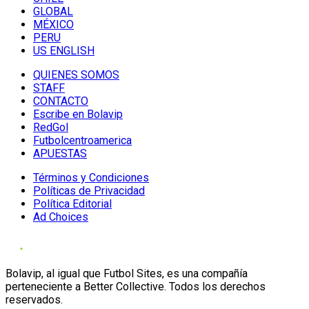
GLOBAL
MÉXICO
PERU
US ENGLISH
QUIENES SOMOS
STAFF
CONTACTO
Escribe en Bolavip
RedGol
Futbolcentroamerica
APUESTAS
Términos y Condiciones
Políticas de Privacidad
Política Editorial
Ad Choices
Bolavip, al igual que Futbol Sites, es una compañía
perteneciente a Better Collective. Todos los derechos
reservados.