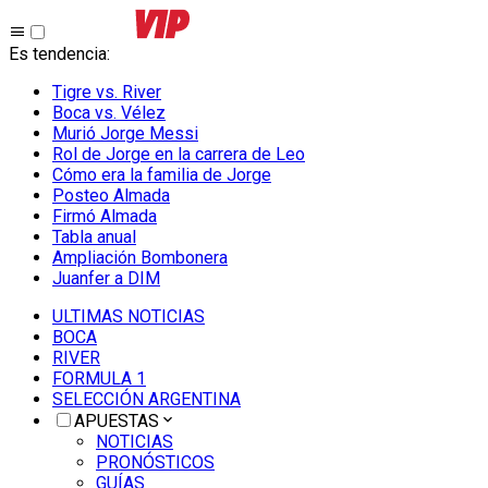
Es tendencia
:
Tigre vs. River
Boca vs. Vélez
Murió Jorge Messi
Rol de Jorge en la carrera de Leo
Cómo era la familia de Jorge
Posteo Almada
Firmó Almada
Tabla anual
Ampliación Bombonera
Juanfer a DIM
ULTIMAS NOTICIAS
BOCA
RIVER
FORMULA 1
SELECCIÓN ARGENTINA
APUESTAS
NOTICIAS
PRONÓSTICOS
GUÍAS