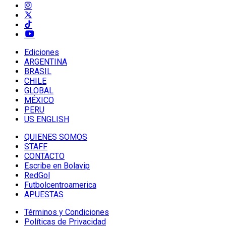
Ediciones
ARGENTINA
BRASIL
CHILE
GLOBAL
MÉXICO
PERU
US ENGLISH
QUIENES SOMOS
STAFF
CONTACTO
Escribe en Bolavip
RedGol
Futbolcentroamerica
APUESTAS
Términos y Condiciones
Políticas de Privacidad