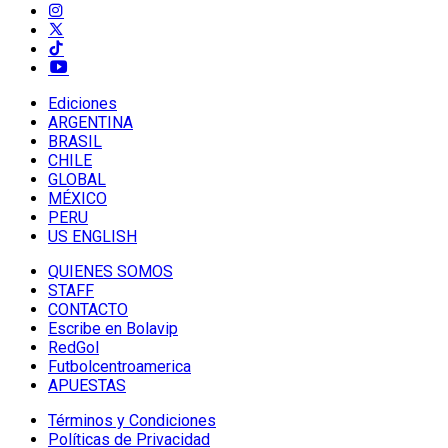
Ediciones
ARGENTINA
BRASIL
CHILE
GLOBAL
MÉXICO
PERU
US ENGLISH
QUIENES SOMOS
STAFF
CONTACTO
Escribe en Bolavip
RedGol
Futbolcentroamerica
APUESTAS
Términos y Condiciones
Políticas de Privacidad