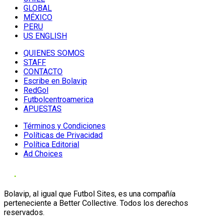
GLOBAL
MÉXICO
PERU
US ENGLISH
QUIENES SOMOS
STAFF
CONTACTO
Escribe en Bolavip
RedGol
Futbolcentroamerica
APUESTAS
Términos y Condiciones
Políticas de Privacidad
Política Editorial
Ad Choices
Bolavip, al igual que Futbol Sites, es una compañía
perteneciente a Better Collective. Todos los derechos
reservados.