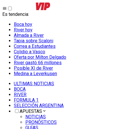
Es tendencia
:
Boca hoy
River hoy
Almada a River
Tapia sobre Scaloni
Correa a Estudiantes
Colidio a Vasco
Oferta por Milton Delgado
River gastó 66 millones
Posible XI de River
Medina a Leverkusen
ULTIMAS NOTICIAS
BOCA
RIVER
FORMULA 1
SELECCIÓN ARGENTINA
APUESTAS
NOTICIAS
PRONÓSTICOS
GUÍAS