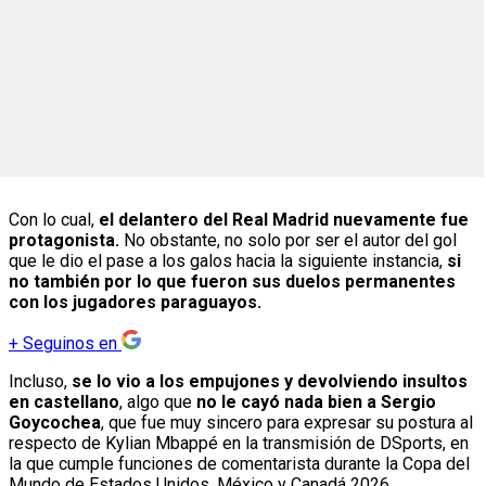
Con lo cual,
el delantero del Real Madrid nuevamente fue
protagonista.
No obstante, no solo por ser el autor del gol
que le dio el pase a los galos hacia la siguiente instancia,
si
no también por lo que fueron sus duelos permanentes
con los jugadores paraguayos.
+
Seguinos en
Incluso,
se lo vio a los empujones y devolviendo insultos
en castellano
, algo que
no le cayó nada bien a Sergio
Goycochea
, que fue muy sincero para expresar su postura al
respecto de Kylian Mbappé en la transmisión de DSports, en
la que cumple funciones de comentarista durante la Copa del
Mundo de Estados Unidos, México y Canadá 2026.