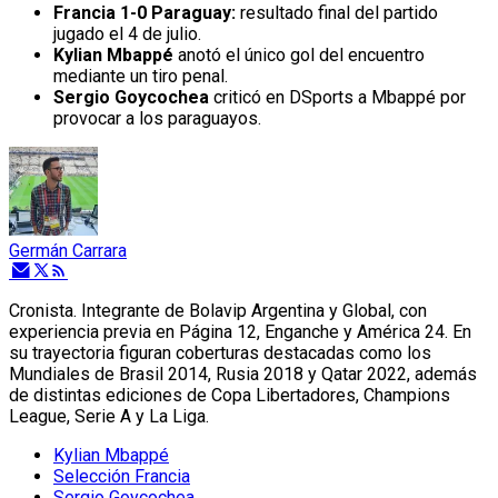
Francia 1-0 Paraguay:
resultado final del partido
jugado el 4 de julio.
Kylian Mbappé
anotó el único gol del encuentro
mediante un tiro penal.
Sergio Goycochea
criticó en DSports a Mbappé por
provocar a los paraguayos.
Germán Carrara
Cronista. Integrante de Bolavip Argentina y Global, con
experiencia previa en Página 12, Enganche y América 24. En
su trayectoria figuran coberturas destacadas como los
Mundiales de Brasil 2014, Rusia 2018 y Qatar 2022, además
de distintas ediciones de Copa Libertadores, Champions
League, Serie A y La Liga.
Kylian Mbappé
Selección Francia
Sergio Goycochea