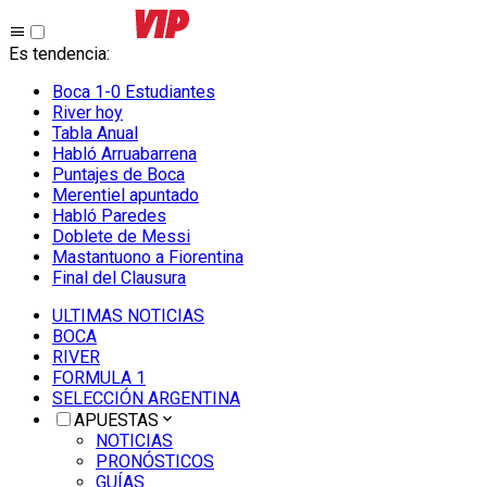
Es tendencia
:
Boca 1-0 Estudiantes
River hoy
Tabla Anual
Habló Arruabarrena
Puntajes de Boca
Merentiel apuntado
Habló Paredes
Doblete de Messi
Mastantuono a Fiorentina
Final del Clausura
ULTIMAS NOTICIAS
BOCA
RIVER
FORMULA 1
SELECCIÓN ARGENTINA
APUESTAS
NOTICIAS
PRONÓSTICOS
GUÍAS