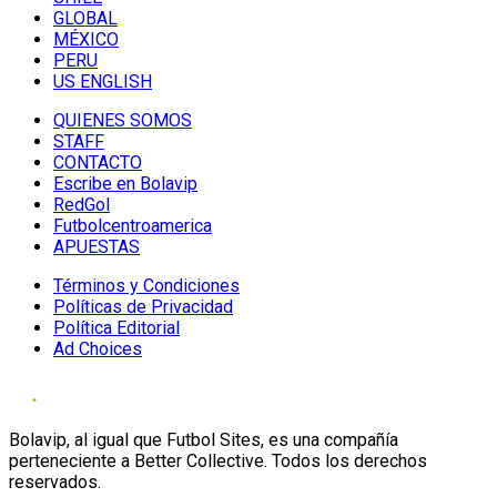
GLOBAL
MÉXICO
PERU
US ENGLISH
QUIENES SOMOS
STAFF
CONTACTO
Escribe en Bolavip
RedGol
Futbolcentroamerica
APUESTAS
Términos y Condiciones
Políticas de Privacidad
Política Editorial
Ad Choices
Bolavip, al igual que Futbol Sites, es una compañía
perteneciente a Better Collective. Todos los derechos
reservados.