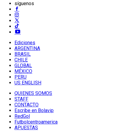
síguenos
Ediciones
ARGENTINA
BRASIL
CHILE
GLOBAL
MÉXICO
PERU
US ENGLISH
QUIENES SOMOS
STAFF
CONTACTO
Escribe en Bolavip
RedGol
Futbolcentroamerica
APUESTAS