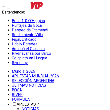
Es tendencia
:
Boca 1-0 O’Higgins
Puntajes de Boca
Despedida Otamendi
Recibimiento Villa
Figal, criticado
Habló Paredes
Arrancó el Clausura
River avanza por Barco
Colapinto en Hungría
River hoy
Mundial 2026
APUESTAS MUNDIAL 2026
SELECCIÓN ARGENTINA
ULTIMAS NOTICIAS
BOCA
RIVER
FORMULA 1
APUESTAS
NOTICIAS