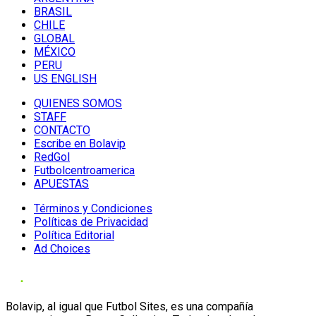
BRASIL
CHILE
GLOBAL
MÉXICO
PERU
US ENGLISH
QUIENES SOMOS
STAFF
CONTACTO
Escribe en Bolavip
RedGol
Futbolcentroamerica
APUESTAS
Términos y Condiciones
Políticas de Privacidad
Política Editorial
Ad Choices
Bolavip, al igual que Futbol Sites, es una compañía