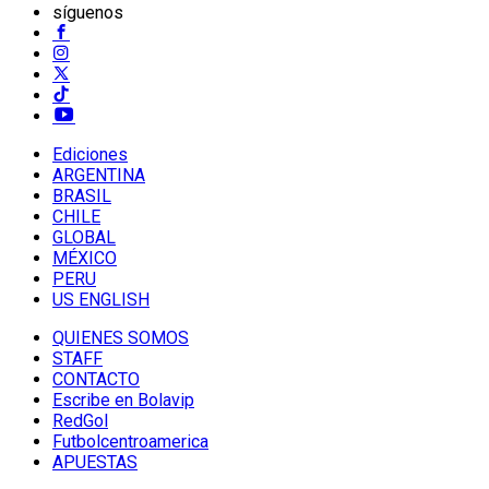
síguenos
Ediciones
ARGENTINA
BRASIL
CHILE
GLOBAL
MÉXICO
PERU
US ENGLISH
QUIENES SOMOS
STAFF
CONTACTO
Escribe en Bolavip
RedGol
Futbolcentroamerica
APUESTAS