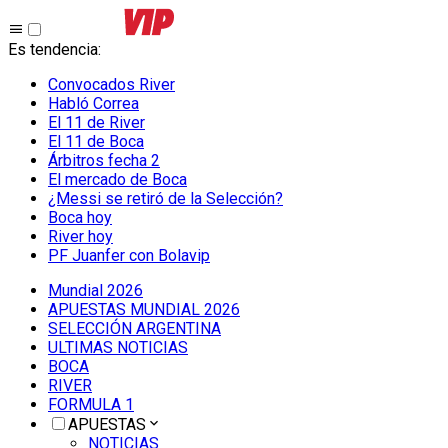
Es tendencia
:
Convocados River
Habló Correa
El 11 de River
El 11 de Boca
Árbitros fecha 2
El mercado de Boca
¿Messi se retiró de la Selección?
Boca hoy
River hoy
PF Juanfer con Bolavip
Mundial 2026
APUESTAS MUNDIAL 2026
SELECCIÓN ARGENTINA
ULTIMAS NOTICIAS
BOCA
RIVER
FORMULA 1
APUESTAS
NOTICIAS