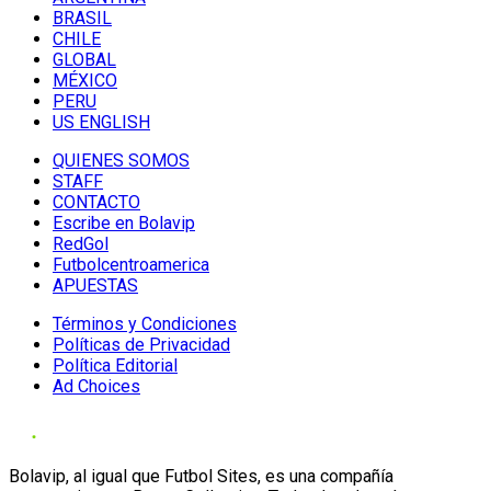
BRASIL
CHILE
GLOBAL
MÉXICO
PERU
US ENGLISH
QUIENES SOMOS
STAFF
CONTACTO
Escribe en Bolavip
RedGol
Futbolcentroamerica
APUESTAS
Términos y Condiciones
Políticas de Privacidad
Política Editorial
Ad Choices
Bolavip, al igual que Futbol Sites, es una compañía