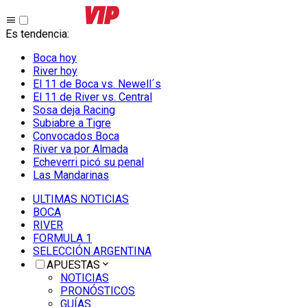
Es tendencia
:
Boca hoy
River hoy
El 11 de Boca vs. Newell´s
El 11 de River vs. Central
Sosa deja Racing
Subiabre a Tigre
Convocados Boca
River va por Almada
Echeverri picó su penal
Las Mandarinas
ULTIMAS NOTICIAS
BOCA
RIVER
FORMULA 1
SELECCIÓN ARGENTINA
APUESTAS
NOTICIAS
PRONÓSTICOS
GUÍAS