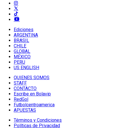
Ediciones
ARGENTINA
BRASIL
CHILE
GLOBAL
MÉXICO
PERU
US ENGLISH
QUIENES SOMOS
STAFF
CONTACTO
Escribe en Bolavip
RedGol
Futbolcentroamerica
APUESTAS
Términos y Condiciones
Políticas de Privacidad