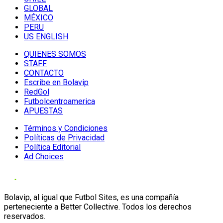
GLOBAL
MÉXICO
PERU
US ENGLISH
QUIENES SOMOS
STAFF
CONTACTO
Escribe en Bolavip
RedGol
Futbolcentroamerica
APUESTAS
Términos y Condiciones
Políticas de Privacidad
Política Editorial
Ad Choices
Bolavip, al igual que Futbol Sites, es una compañía
perteneciente a Better Collective. Todos los derechos
reservados.