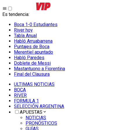
Es tendencia
:
Boca 1-0 Estudiantes
River hoy
Tabla Anual
Habló Arruabarrena
Puntajes de Boca
Merentiel apuntado
Habló Paredes
Doblete de Messi
Mastantuono a Fiorentina
Final del Clausura
ULTIMAS NOTICIAS
BOCA
RIVER
FORMULA 1
SELECCIÓN ARGENTINA
APUESTAS
NOTICIAS
PRONÓSTICOS
GUÍAS