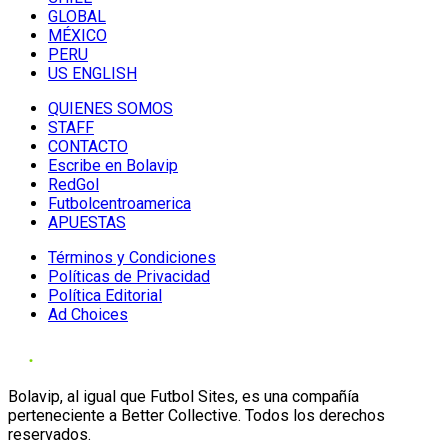
GLOBAL
MÉXICO
PERU
US ENGLISH
QUIENES SOMOS
STAFF
CONTACTO
Escribe en Bolavip
RedGol
Futbolcentroamerica
APUESTAS
Términos y Condiciones
Políticas de Privacidad
Política Editorial
Ad Choices
Bolavip, al igual que Futbol Sites, es una compañía
perteneciente a Better Collective. Todos los derechos
reservados.