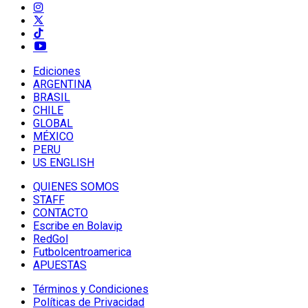
Ediciones
ARGENTINA
BRASIL
CHILE
GLOBAL
MÉXICO
PERU
US ENGLISH
QUIENES SOMOS
STAFF
CONTACTO
Escribe en Bolavip
RedGol
Futbolcentroamerica
APUESTAS
Términos y Condiciones
Políticas de Privacidad