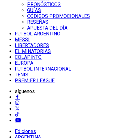
PRONÓSTICOS
GUÍAS
CÓDIGOS PROMOCIONALES
RESEÑAS
APUESTA DEL DÍA
FUTBOL ARGENTINO
MESSI
LIBERTADORES
ELIMINATORIAS
COLAPINTO
EUROPA
FUTBOL INTERNACIONAL
TENIS
PREMIER LEAGUE
síguenos
Ediciones
ARGENTINA