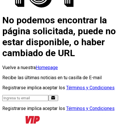
No podemos encontrar la
página solicitada, puede no
estar disponible, o haber
cambiado de URL
Vuelve a nuestra
Homepage
Recibe las últimas noticias en tu casilla de E-mail
Registrarse implica aceptar los
Términos y Condiciones
Registrarse implica aceptar los
Términos y Condiciones