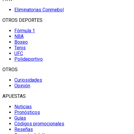
Eliminatorias Conmebol
OTROS DEPORTES
Fórmula 1
NBA
Boxeo
Tenis
UFC
Polideportivo
OTROS
Curiosidades
Opinión
APUESTAS
Noticias
Pronósticos
Guías
Códigos promocionales
Reseñas