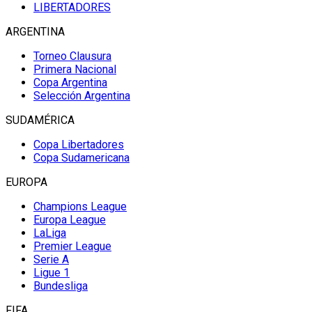
LIBERTADORES
ARGENTINA
Torneo Clausura
Primera Nacional
Copa Argentina
Selección Argentina
SUDAMÉRICA
Copa Libertadores
Copa Sudamericana
EUROPA
Champions League
Europa League
LaLiga
Premier League
Serie A
Ligue 1
Bundesliga
FIFA