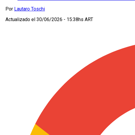
Por
Lautaro Toschi
Actualizado el
30/06/2026 - 15:38hs ART