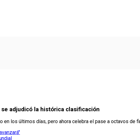
 se adjudicó la histórica clasificación
o en los últimos días, pero ahora celebra el pase a octavos de fi
 avanzará"
undial