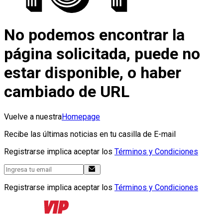
No podemos encontrar la
página solicitada, puede no
estar disponible, o haber
cambiado de URL
Vuelve a nuestra
Homepage
Recibe las últimas noticias en tu casilla de E-mail
Registrarse implica aceptar los
Términos y Condiciones
Registrarse implica aceptar los
Términos y Condiciones