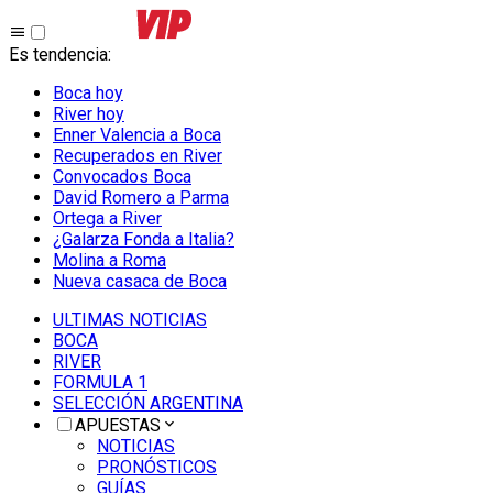
Es tendencia
:
Boca hoy
River hoy
Enner Valencia a Boca
Recuperados en River
Convocados Boca
David Romero a Parma
Ortega a River
¿Galarza Fonda a Italia?
Molina a Roma
Nueva casaca de Boca
ULTIMAS NOTICIAS
BOCA
RIVER
FORMULA 1
SELECCIÓN ARGENTINA
APUESTAS
NOTICIAS
PRONÓSTICOS
GUÍAS