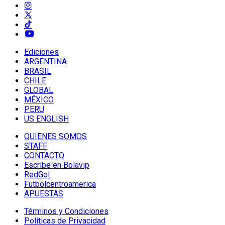
Ediciones
ARGENTINA
BRASIL
CHILE
GLOBAL
MÉXICO
PERU
US ENGLISH
QUIENES SOMOS
STAFF
CONTACTO
Escribe en Bolavip
RedGol
Futbolcentroamerica
APUESTAS
Términos y Condiciones
Políticas de Privacidad