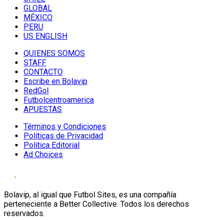
GLOBAL
MÉXICO
PERU
US ENGLISH
QUIENES SOMOS
STAFF
CONTACTO
Escribe en Bolavip
RedGol
Futbolcentroamerica
APUESTAS
Términos y Condiciones
Políticas de Privacidad
Política Editorial
Ad Choices
Bolavip, al igual que Futbol Sites, es una compañía
perteneciente a Better Collective. Todos los derechos
reservados.