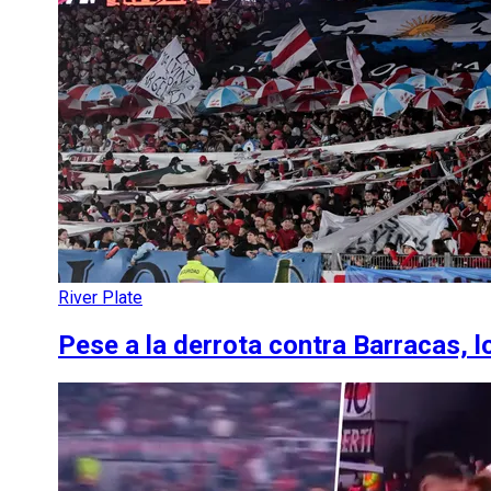
River Plate
Pese a la derrota contra Barracas, l