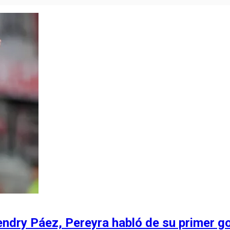
endry Páez, Pereyra habló de su primer go