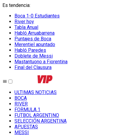
Es tendencia
:
Boca 1-0 Estudiantes
River hoy
Tabla Anual
Habló Arruabarrena
Puntajes de Boca
Merentiel apuntado
Habló Paredes
Doblete de Messi
Mastantuono a Fiorentina
Final del Clausura
ULTIMAS NOTICIAS
BOCA
RIVER
FORMULA 1
FUTBOL ARGENTINO
SELECCIÓN ARGENTINA
APUESTAS
MESSI