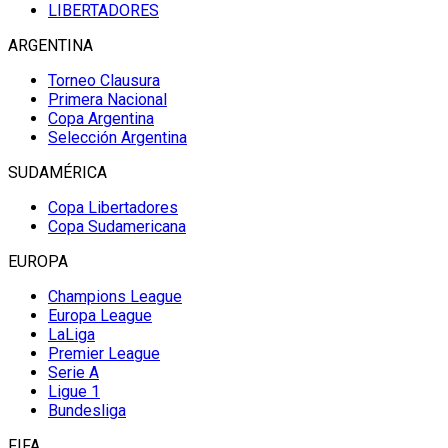
LIBERTADORES
ARGENTINA
Torneo Clausura
Primera Nacional
Copa Argentina
Selección Argentina
SUDAMÉRICA
Copa Libertadores
Copa Sudamericana
EUROPA
Champions League
Europa League
LaLiga
Premier League
Serie A
Ligue 1
Bundesliga
FIFA