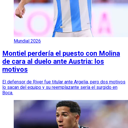
Mundial 2026
Montiel perdería el puesto con Molina
de cara al duelo ante Austria: los
motivos
El defensor de River fue titular ante Argelia, pero dos motivos
lo sacan del equipo y su reemplazante sería el surgido en
Boca.