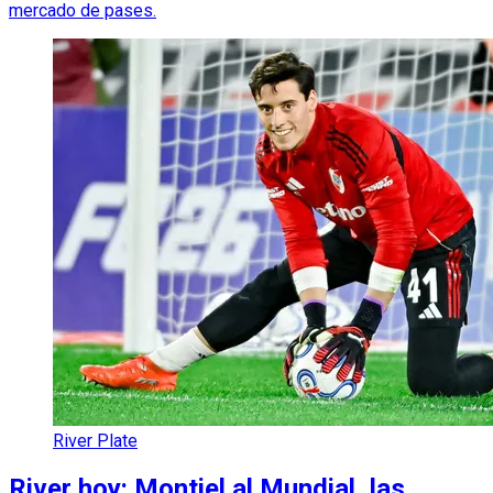
mercado de pases.
River Plate
River hoy: Montiel al Mundial, las