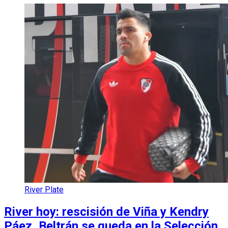
River Plate
River hoy: rescisión de Viña y Kendry
Páez, Beltrán se queda en la Selección