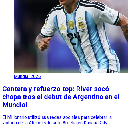
Mundial 2026
Cantera y refuerzo top: River sacó
chapa tras el debut de Argentina en el
Mundial
El Millonario utilizó sus redes sociales para celebrar la
victoria de la Albiceleste ante Argelia en Kansas City.