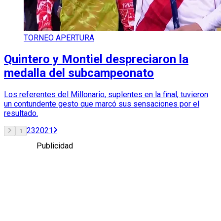
TORNEO APERTURA
Quintero y Montiel despreciaron la
medalla del subcampeonato
Los referentes del Millonario, suplentes en la final, tuvieron
un contundente gesto que marcó sus sensaciones por el
resultado.
2
3
20
21
1
Publicidad