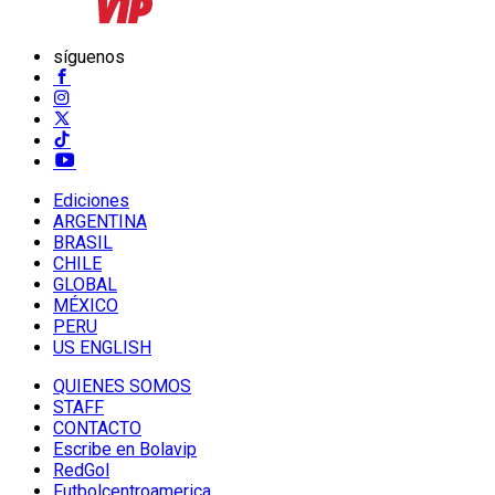
síguenos
Ediciones
ARGENTINA
BRASIL
CHILE
GLOBAL
MÉXICO
PERU
US ENGLISH
QUIENES SOMOS
STAFF
CONTACTO
Escribe en Bolavip
RedGol
Futbolcentroamerica