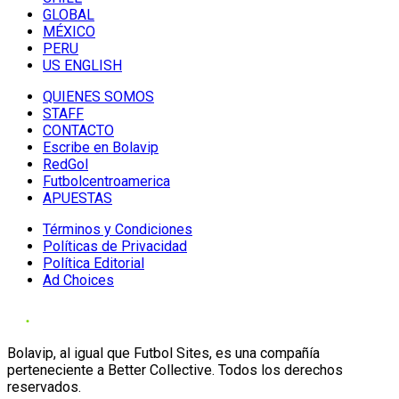
GLOBAL
MÉXICO
PERU
US ENGLISH
QUIENES SOMOS
STAFF
CONTACTO
Escribe en Bolavip
RedGol
Futbolcentroamerica
APUESTAS
Términos y Condiciones
Políticas de Privacidad
Política Editorial
Ad Choices
Bolavip, al igual que Futbol Sites, es una compañía
perteneciente a Better Collective. Todos los derechos
reservados.