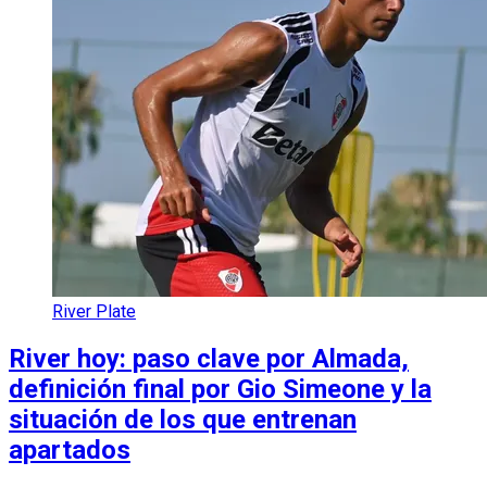
River Plate
River hoy: paso clave por Almada,
definición final por Gio Simeone y la
situación de los que entrenan
apartados