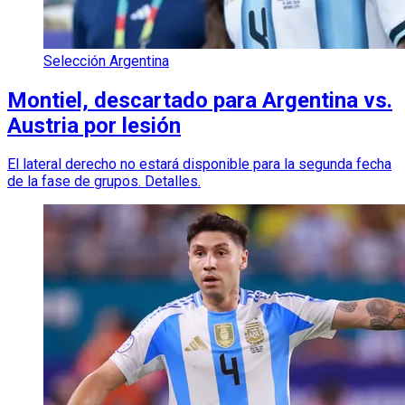
Selección Argentina
Montiel, descartado para Argentina vs.
Austria por lesión
El lateral derecho no estará disponible para la segunda fecha
de la fase de grupos. Detalles.