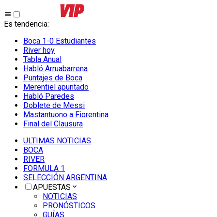
Es tendencia
:
Boca 1-0 Estudiantes
River hoy
Tabla Anual
Habló Arruabarrena
Puntajes de Boca
Merentiel apuntado
Habló Paredes
Doblete de Messi
Mastantuono a Fiorentina
Final del Clausura
ULTIMAS NOTICIAS
BOCA
RIVER
FORMULA 1
SELECCIÓN ARGENTINA
APUESTAS
NOTICIAS
PRONÓSTICOS
GUÍAS