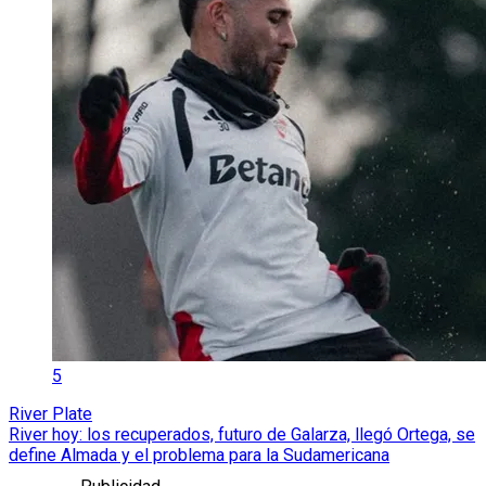
5
River Plate
River hoy: los recuperados, futuro de Galarza, llegó Ortega, se
define Almada y el problema para la Sudamericana