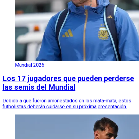
Mundial 2026
Los 17 jugadores que pueden perderse
las semis del Mundial
Debido a que fueron amonestados en los mata-mata, estos
futbolistas deberán cuidarse en su próxima presentación.