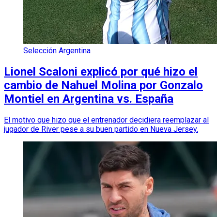
Selección Argentina
Lionel Scaloni explicó por qué hizo el
cambio de Nahuel Molina por Gonzalo
Montiel en Argentina vs. España
El motivo que hizo que el entrenador decidiera reemplazar al
jugador de River pese a su buen partido en Nueva Jersey.