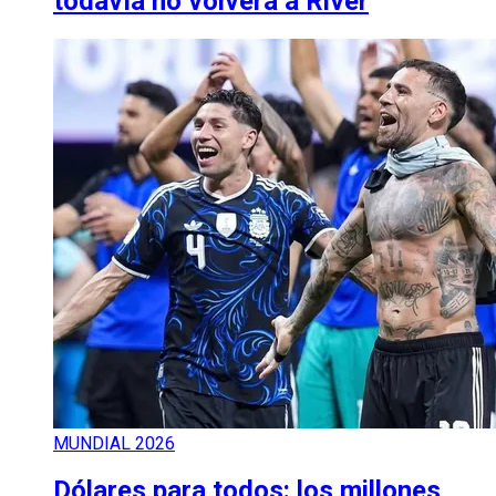
todavía no volverá a River
MUNDIAL 2026
Dólares para todos: los millones