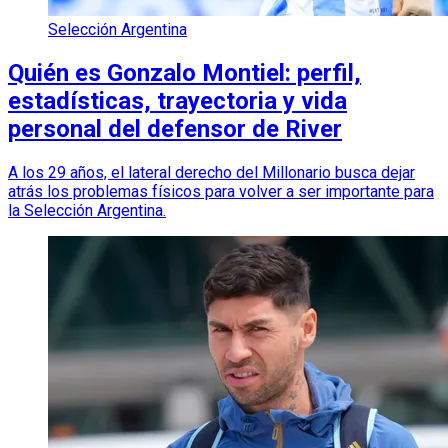
Selección Argentina
Quién es Gonzalo Montiel: perfil,
estadísticas, trayectoria y vida
personal del defensor de River
A los 29 años, el lateral derecho del Millonario busca dejar
atrás los problemas físicos para volver a ser importante para
la Selección Argentina.