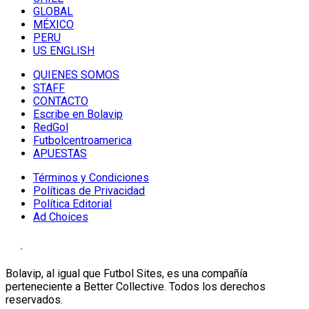
GLOBAL
MÉXICO
PERU
US ENGLISH
QUIENES SOMOS
STAFF
CONTACTO
Escribe en Bolavip
RedGol
Futbolcentroamerica
APUESTAS
Términos y Condiciones
Políticas de Privacidad
Política Editorial
Ad Choices
Bolavip, al igual que Futbol Sites, es una compañía
perteneciente a Better Collective. Todos los derechos
reservados.