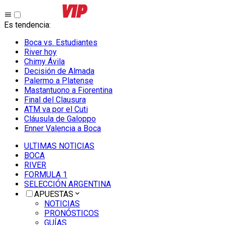
Es tendencia
:
Boca vs. Estudiantes
River hoy
Chimy Ávila
Decisión de Almada
Palermo a Platense
Mastantuono a Fiorentina
Final del Clausura
ATM va por el Cuti
Cláusula de Galoppo
Enner Valencia a Boca
ULTIMAS NOTICIAS
BOCA
RIVER
FORMULA 1
SELECCIÓN ARGENTINA
APUESTAS
NOTICIAS
PRONÓSTICOS
GUÍAS