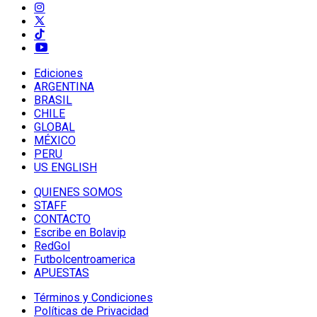
Ediciones
ARGENTINA
BRASIL
CHILE
GLOBAL
MÉXICO
PERU
US ENGLISH
QUIENES SOMOS
STAFF
CONTACTO
Escribe en Bolavip
RedGol
Futbolcentroamerica
APUESTAS
Términos y Condiciones
Políticas de Privacidad