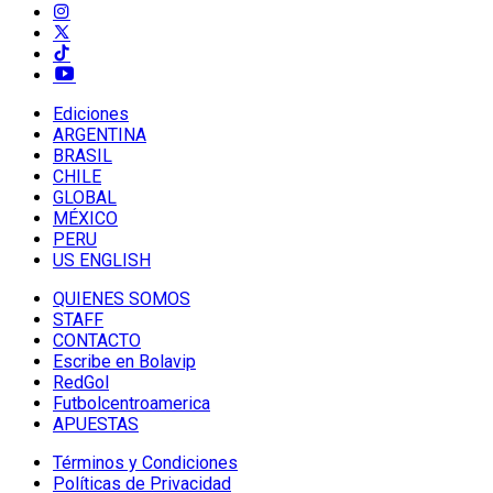
Ediciones
ARGENTINA
BRASIL
CHILE
GLOBAL
MÉXICO
PERU
US ENGLISH
QUIENES SOMOS
STAFF
CONTACTO
Escribe en Bolavip
RedGol
Futbolcentroamerica
APUESTAS
Términos y Condiciones
Políticas de Privacidad