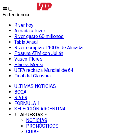
Es tendencia
:
River hoy
Almada a River
River gastó 60 millones
Tabla Anual
River compra el 100% de Almada
Postura ATM con Julián
Vasco-Flores
Planes Messi
UEFA rechaza Mundial de 64
Final del Clausura
ULTIMAS NOTICIAS
BOCA
RIVER
FORMULA 1
SELECCIÓN ARGENTINA
APUESTAS
NOTICIAS
PRONÓSTICOS
GUÍAS