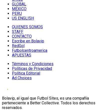
GLOBAL
MÉXICO
PERU
US ENGLISH
QUIENES SOMOS
STAFF
CONTACTO
Escribe en Bolavip
RedGol
Futbolcentroamerica
APUESTAS
Términos y Condiciones
Políticas de Privacidad
Política Editorial
Ad Choices
Bolavip, al igual que Futbol Sites, es una compañía
perteneciente a Better Collective. Todos los derechos
reservados.