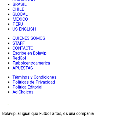
BRASIL
CHILE
GLOBAL
MÉXICO
PERU
US ENGLISH
QUIENES SOMOS
STAFF
CONTACTO
Escribe en Bolavip
RedGol
Futbolcentroamerica
APUESTAS
Términos y Condiciones
Políticas de Privacidad
Política Editorial
Ad Choices
Bolavip, al igual que Futbol Sites, es una compañía