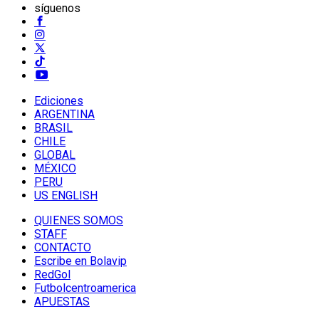
síguenos
Ediciones
ARGENTINA
BRASIL
CHILE
GLOBAL
MÉXICO
PERU
US ENGLISH
QUIENES SOMOS
STAFF
CONTACTO
Escribe en Bolavip
RedGol
Futbolcentroamerica
APUESTAS