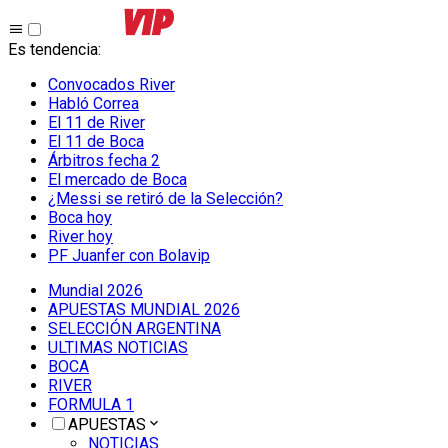
Es tendencia
:
Convocados River
Habló Correa
El 11 de River
El 11 de Boca
Árbitros fecha 2
El mercado de Boca
¿Messi se retiró de la Selección?
Boca hoy
River hoy
PF Juanfer con Bolavip
Mundial 2026
APUESTAS MUNDIAL 2026
SELECCIÓN ARGENTINA
ULTIMAS NOTICIAS
BOCA
RIVER
FORMULA 1
APUESTAS
NOTICIAS