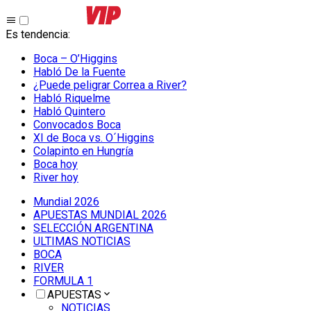
Es tendencia
:
Boca – O’Higgins
Habló De la Fuente
¿Puede peligrar Correa a River?
Habló Riquelme
Habló Quintero
Convocados Boca
XI de Boca vs. O´Higgins
Colapinto en Hungría
Boca hoy
River hoy
Mundial 2026
APUESTAS MUNDIAL 2026
SELECCIÓN ARGENTINA
ULTIMAS NOTICIAS
BOCA
RIVER
FORMULA 1
APUESTAS
NOTICIAS