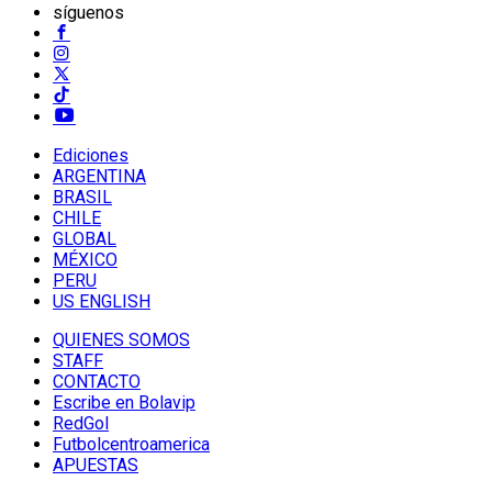
síguenos
Ediciones
ARGENTINA
BRASIL
CHILE
GLOBAL
MÉXICO
PERU
US ENGLISH
QUIENES SOMOS
STAFF
CONTACTO
Escribe en Bolavip
RedGol
Futbolcentroamerica
APUESTAS