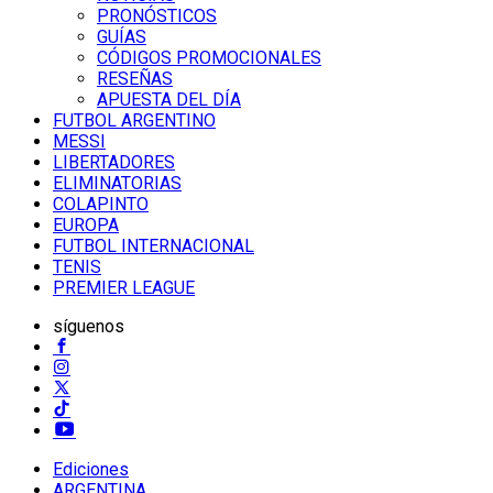
PRONÓSTICOS
GUÍAS
CÓDIGOS PROMOCIONALES
RESEÑAS
APUESTA DEL DÍA
FUTBOL ARGENTINO
MESSI
LIBERTADORES
ELIMINATORIAS
COLAPINTO
EUROPA
FUTBOL INTERNACIONAL
TENIS
PREMIER LEAGUE
síguenos
Ediciones
ARGENTINA