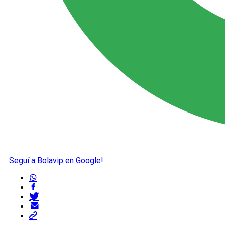
Seguí a Bolavip en Google!