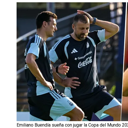
Emiliano Buendía sueña con jugar la Copa del Mundo 202