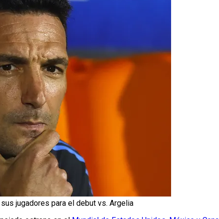
sus jugadores para el debut vs. Argelia