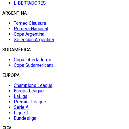
LIBERTADORES
ARGENTINA
Torneo Clausura
Primera Nacional
Copa Argentina
Selección Argentina
SUDAMÉRICA
Copa Libertadores
Copa Sudamericana
EUROPA
Champions League
Europa League
LaLiga
Premier League
Serie A
Ligue 1
Bundesliga
FIFA