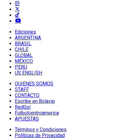
Ediciones
ARGENTINA
BRASIL
CHILE
GLOBAL
MÉXICO
PERU
US ENGLISH
QUIENES SOMOS
STAFF
CONTACTO
Escribe en Bolavip
RedGol
Futbolcentroamerica
APUESTAS
Términos y Condiciones
Políticas de Privacidad