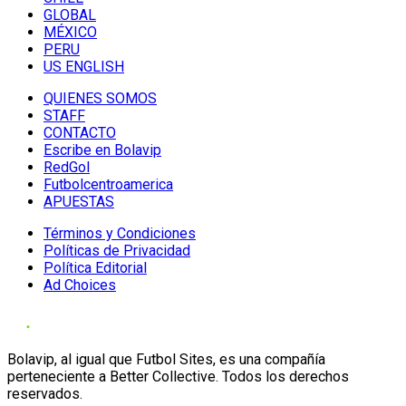
GLOBAL
MÉXICO
PERU
US ENGLISH
QUIENES SOMOS
STAFF
CONTACTO
Escribe en Bolavip
RedGol
Futbolcentroamerica
APUESTAS
Términos y Condiciones
Políticas de Privacidad
Política Editorial
Ad Choices
Bolavip, al igual que Futbol Sites, es una compañía
perteneciente a Better Collective. Todos los derechos
reservados.