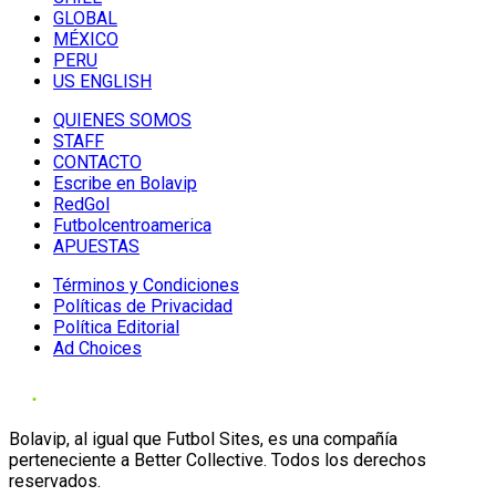
GLOBAL
MÉXICO
PERU
US ENGLISH
QUIENES SOMOS
STAFF
CONTACTO
Escribe en Bolavip
RedGol
Futbolcentroamerica
APUESTAS
Términos y Condiciones
Políticas de Privacidad
Política Editorial
Ad Choices
Bolavip, al igual que Futbol Sites, es una compañía
perteneciente a Better Collective. Todos los derechos
reservados.