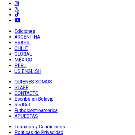
Ediciones
ARGENTINA
BRASIL
CHILE
GLOBAL
MÉXICO
PERU
US ENGLISH
QUIENES SOMOS
STAFF
CONTACTO
Escribe en Bolavip
RedGol
Futbolcentroamerica
APUESTAS
Términos y Condiciones
Políticas de Privacidad