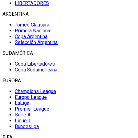
LIBERTADORES
ARGENTINA
Torneo Clausura
Primera Nacional
Copa Argentina
Selección Argentina
SUDAMÉRICA
Copa Libertadores
Copa Sudamericana
EUROPA
Champions League
Europa League
LaLiga
Premier League
Serie A
Ligue 1
Bundesliga
FIFA