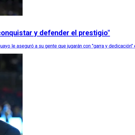
onquistar y defender el prestigio"
uayo le aseguró a su gente que jugarán con "garra y dedicación" 