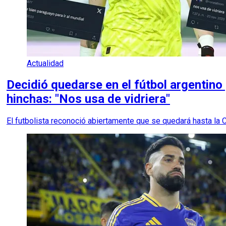
Actualidad
Decidió quedarse en el fútbol argentino 
hinchas: "Nos usa de vidriera"
El futbolista reconoció abiertamente que se quedará hasta la