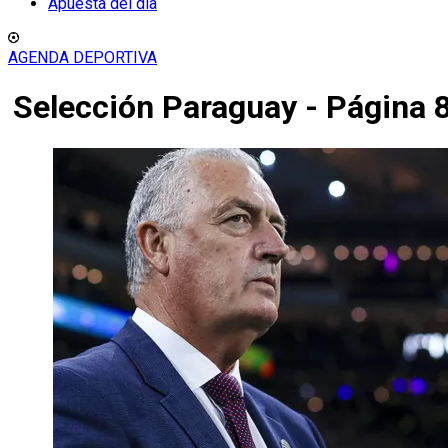
Apuesta del día
AGENDA DEPORTIVA
Selección Paraguay - Página 