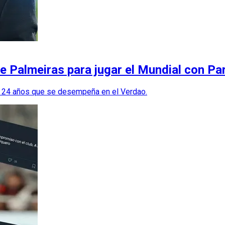
de Palmeiras para jugar el Mundial con P
 de 24 años que se desempeña en el Verdao.