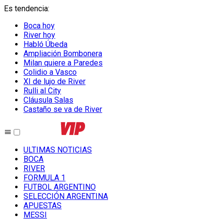
Es tendencia
:
Boca hoy
River hoy
Habló Úbeda
Ampliación Bombonera
Milan quiere a Paredes
Colidio a Vasco
XI de lujo de River
Rulli al City
Cláusula Salas
Castaño se va de River
ULTIMAS NOTICIAS
BOCA
RIVER
FORMULA 1
FUTBOL ARGENTINO
SELECCIÓN ARGENTINA
APUESTAS
MESSI