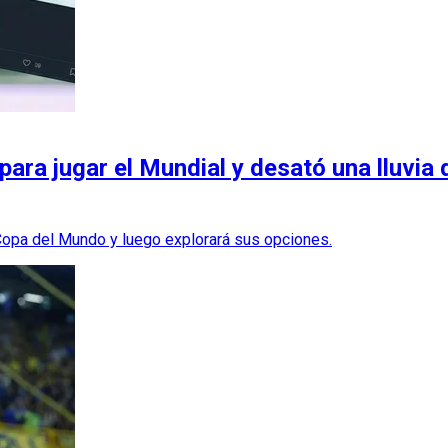
para jugar el Mundial y desató una lluvia d
 Copa del Mundo y luego explorará sus opciones.