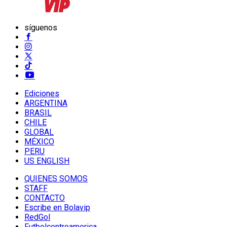
síguenos
Ediciones
ARGENTINA
BRASIL
CHILE
GLOBAL
MÉXICO
PERU
US ENGLISH
QUIENES SOMOS
STAFF
CONTACTO
Escribe en Bolavip
RedGol
Futbolcentroamerica