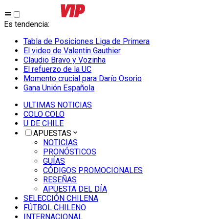
Es tendencia
:
Tabla de Posiciones Liga de Primera
El video de Valentín Gauthier
Claudio Bravo y Vozinha
El refuerzo de la UC
Momento crucial para Darío Osorio
Gana Unión Española
ULTIMAS NOTICIAS
COLO COLO
U DE CHILE
APUESTAS
NOTICIAS
PRONÓSTICOS
GUÍAS
CÓDIGOS PROMOCIONALES
RESEÑAS
APUESTA DEL DÍA
SELECCIÓN CHILENA
FÚTBOL CHILENO
INTERNACIONAL