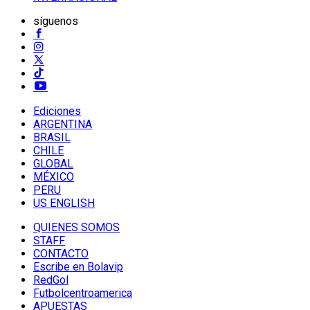
síguenos
Ediciones
ARGENTINA
BRASIL
CHILE
GLOBAL
MÉXICO
PERU
US ENGLISH
QUIENES SOMOS
STAFF
CONTACTO
Escribe en Bolavip
RedGol
Futbolcentroamerica
APUESTAS