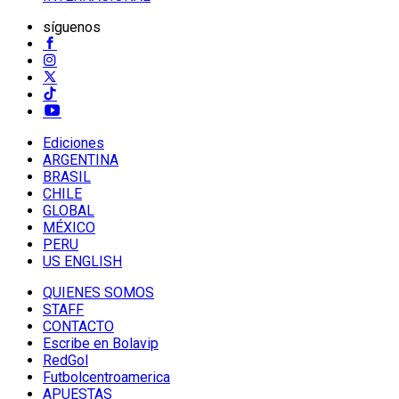
síguenos
Ediciones
ARGENTINA
BRASIL
CHILE
GLOBAL
MÉXICO
PERU
US ENGLISH
QUIENES SOMOS
STAFF
CONTACTO
Escribe en Bolavip
RedGol
Futbolcentroamerica
APUESTAS