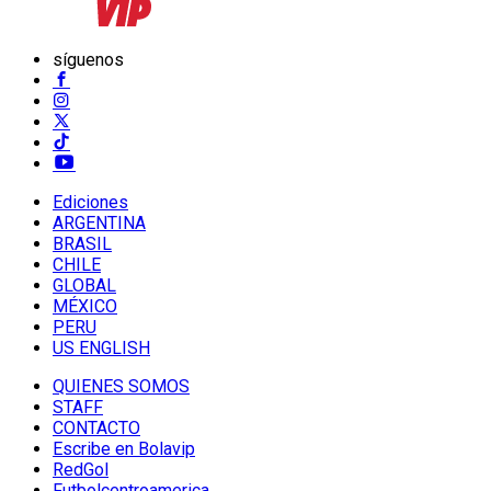
síguenos
Ediciones
ARGENTINA
BRASIL
CHILE
GLOBAL
MÉXICO
PERU
US ENGLISH
QUIENES SOMOS
STAFF
CONTACTO
Escribe en Bolavip
RedGol
Futbolcentroamerica