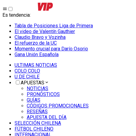
Es tendencia
:
Tabla de Posiciones Liga de Primera
El video de Valentín Gauthier
Claudio Bravo y Vozinha
El refuerzo de la UC
Momento crucial para Darío Osorio
Gana Unión Española
ULTIMAS NOTICIAS
COLO COLO
U DE CHILE
APUESTAS
NOTICIAS
PRONÓSTICOS
GUÍAS
CÓDIGOS PROMOCIONALES
RESEÑAS
APUESTA DEL DÍA
SELECCIÓN CHILENA
FÚTBOL CHILENO
INTERNACIONAL