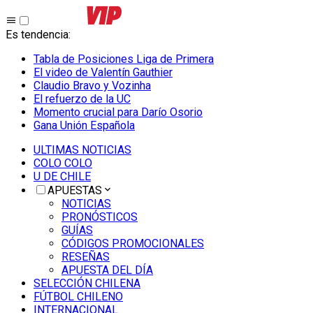
Es tendencia
:
Tabla de Posiciones Liga de Primera
El video de Valentín Gauthier
Claudio Bravo y Vozinha
El refuerzo de la UC
Momento crucial para Darío Osorio
Gana Unión Española
ULTIMAS NOTICIAS
COLO COLO
U DE CHILE
APUESTAS
NOTICIAS
PRONÓSTICOS
GUÍAS
CÓDIGOS PROMOCIONALES
RESEÑAS
APUESTA DEL DÍA
SELECCIÓN CHILENA
FÚTBOL CHILENO
INTERNACIONAL