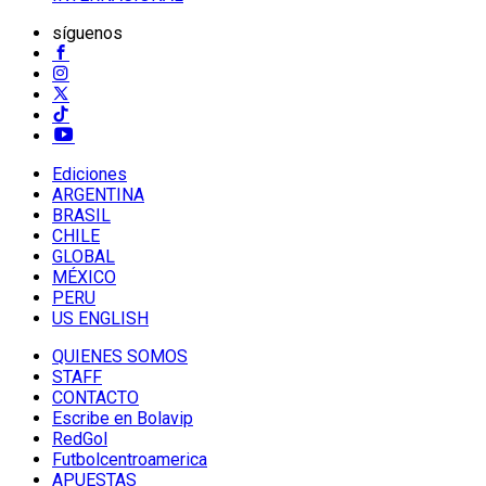
síguenos
Ediciones
ARGENTINA
BRASIL
CHILE
GLOBAL
MÉXICO
PERU
US ENGLISH
QUIENES SOMOS
STAFF
CONTACTO
Escribe en Bolavip
RedGol
Futbolcentroamerica
APUESTAS