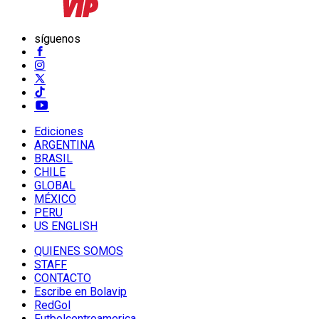
síguenos
Ediciones
ARGENTINA
BRASIL
CHILE
GLOBAL
MÉXICO
PERU
US ENGLISH
QUIENES SOMOS
STAFF
CONTACTO
Escribe en Bolavip
RedGol
Futbolcentroamerica