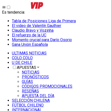
Es tendencia
:
Tabla de Posiciones Liga de Primera
El video de Valentín Gauthier
Claudio Bravo y Vozinha
El refuerzo de la UC
Momento crucial para Darío Osorio
Gana Unión Española
ULTIMAS NOTICIAS
COLO COLO
U DE CHILE
APUESTAS
NOTICIAS
PRONÓSTICOS
GUÍAS
CÓDIGOS PROMOCIONALES
RESEÑAS
APUESTA DEL DÍA
SELECCIÓN CHILENA
FÚTBOL CHILENO
INTERNACIONAL