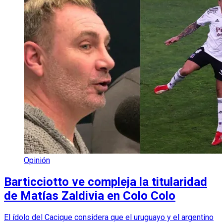
Opinión
Barticciotto ve compleja la titularidad
de Matías Zaldivia en Colo Colo
El ídolo del Cacique considera que el uruguayo y el argentino