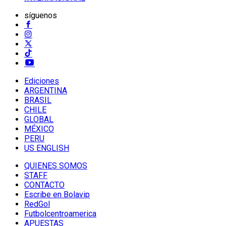
síguenos
Ediciones
ARGENTINA
BRASIL
CHILE
GLOBAL
MÉXICO
PERU
US ENGLISH
QUIENES SOMOS
STAFF
CONTACTO
Escribe en Bolavip
RedGol
Futbolcentroamerica
APUESTAS