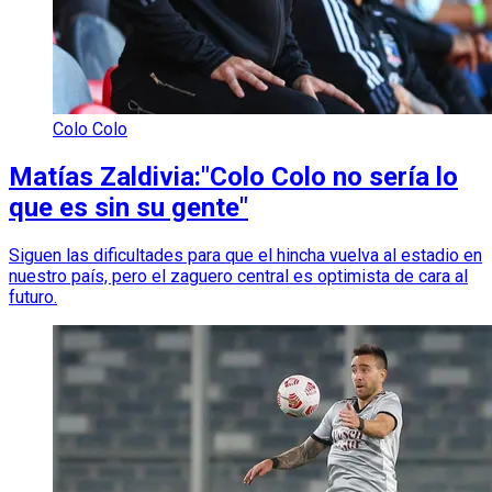
Colo Colo
Matías Zaldivia:"Colo Colo no sería lo
que es sin su gente"
Siguen las dificultades para que el hincha vuelva al estadio en
nuestro país, pero el zaguero central es optimista de cara al
futuro.