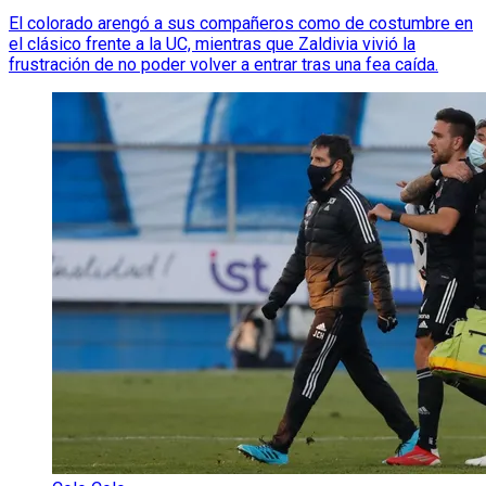
El colorado arengó a sus compañeros como de costumbre en
el clásico frente a la UC, mientras que Zaldivia vivió la
frustración de no poder volver a entrar tras una fea caída.