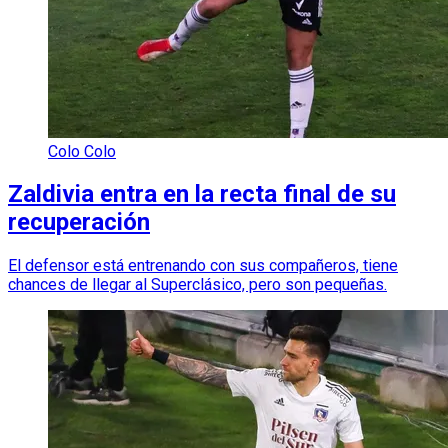
Colo Colo
Zaldivia entra en la recta final de su
recuperación
El defensor está entrenando con sus compañeros, tiene
chances de llegar al Superclásico, pero son pequeñas.