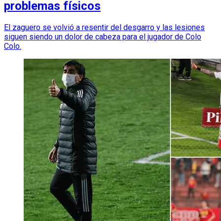
problemas físicos
El zaguero se volvió a resentir del desgarro y las lesiones
siguen siendo un dolor de cabeza para el jugador de Colo
Colo.