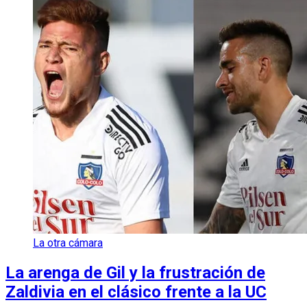
La otra cámara
La arenga de Gil y la frustración de
Zaldivia en el clásico frente a la UC