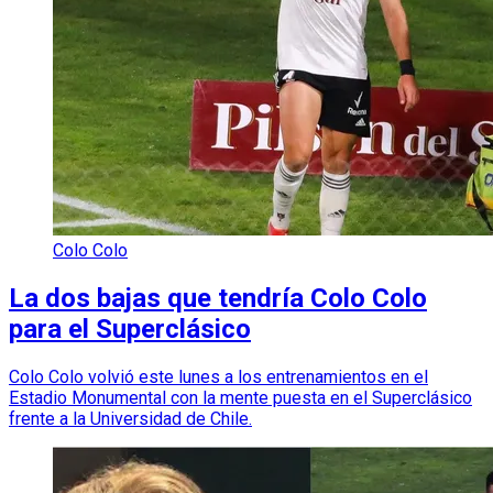
Colo Colo
La dos bajas que tendría Colo Colo
para el Superclásico
Colo Colo volvió este lunes a los entrenamientos en el
Estadio Monumental con la mente puesta en el Superclásico
frente a la Universidad de Chile.