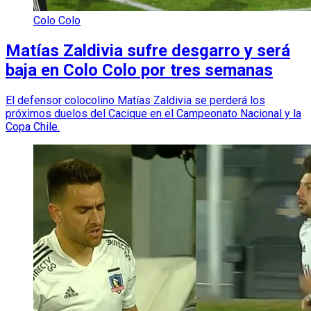
Colo Colo
Matías Zaldivia sufre desgarro y será
baja en Colo Colo por tres semanas
El defensor colocolino Matías Zaldivia se perderá los
próximos duelos del Cacique en el Campeonato Nacional y la
Copa Chile.