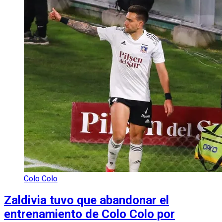
Colo Colo
Zaldivia tuvo que abandonar el
entrenamiento de Colo Colo por