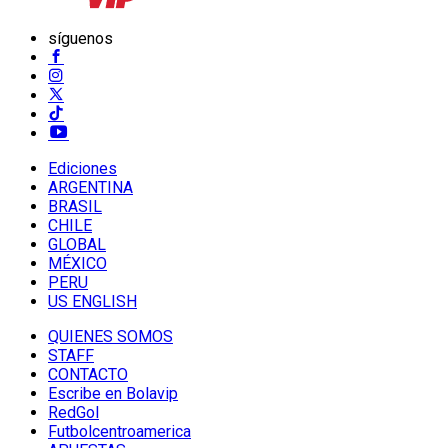
síguenos
Ediciones
ARGENTINA
BRASIL
CHILE
GLOBAL
MÉXICO
PERU
US ENGLISH
QUIENES SOMOS
STAFF
CONTACTO
Escribe en Bolavip
RedGol
Futbolcentroamerica