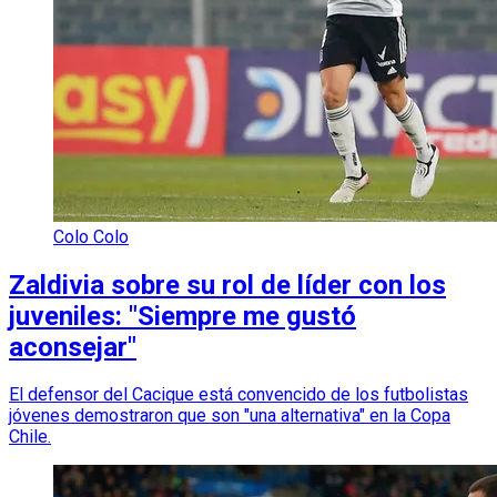
Colo Colo
Zaldivia sobre su rol de líder con los
juveniles: "Siempre me gustó
aconsejar"
El defensor del Cacique está convencido de los futbolistas
jóvenes demostraron que son "una alternativa" en la Copa
Chile.