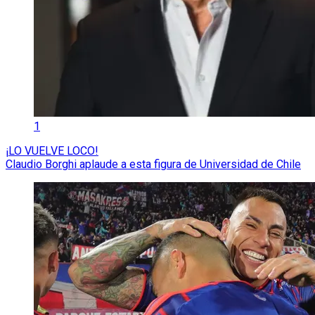
1
¡LO VUELVE LOCO!
Claudio Borghi aplaude a esta figura de Universidad de Chile