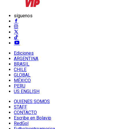
síguenos
Ediciones
ARGENTINA
BRASIL
CHILE
GLOBAL
MÉXICO
PERU
US ENGLISH
QUIENES SOMOS
STAFF
CONTACTO
Escribe en Bolavip
RedGol
Futbolcentroamerica