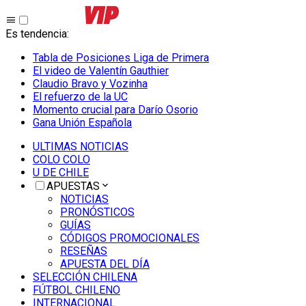
Es tendencia
:
Tabla de Posiciones Liga de Primera
El video de Valentín Gauthier
Claudio Bravo y Vozinha
El refuerzo de la UC
Momento crucial para Darío Osorio
Gana Unión Española
ULTIMAS NOTICIAS
COLO COLO
U DE CHILE
APUESTAS
NOTICIAS
PRONÓSTICOS
GUÍAS
CÓDIGOS PROMOCIONALES
RESEÑAS
APUESTA DEL DÍA
SELECCIÓN CHILENA
FÚTBOL CHILENO
INTERNACIONAL