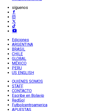
síguenos
Ediciones
ARGENTINA
BRASIL
CHILE
GLOBAL
MÉXICO
PERU
US ENGLISH
QUIENES SOMOS
STAFF
CONTACTO
Escribe en Bolavip
RedGol
Futbolcentroamerica
APUESTAS