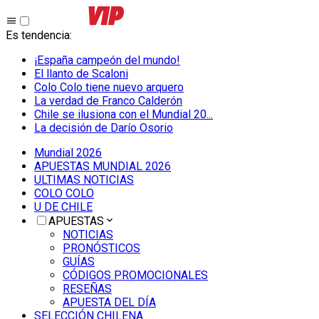
Es tendencia
:
¡España campeón del mundo!
El llanto de Scaloni
Colo Colo tiene nuevo arquero
La verdad de Franco Calderón
Chile se ilusiona con el Mundial 20...
La decisión de Darío Osorio
Mundial 2026
APUESTAS MUNDIAL 2026
ULTIMAS NOTICIAS
COLO COLO
U DE CHILE
APUESTAS
NOTICIAS
PRONÓSTICOS
GUÍAS
CÓDIGOS PROMOCIONALES
RESEÑAS
APUESTA DEL DÍA
SELECCIÓN CHILENA