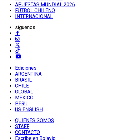
APUESTAS MUNDIAL 2026
FÚTBOL CHILENO
INTERNACIONAL
síguenos
Ediciones
ARGENTINA
BRASIL
CHILE
GLOBAL
MÉXICO
PERU
US ENGLISH
QUIENES SOMOS
STAFF
CONTACTO
Escribe en Bolavip