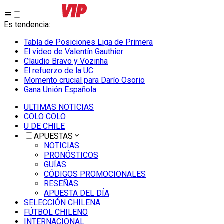
Es tendencia
:
Tabla de Posiciones Liga de Primera
El video de Valentín Gauthier
Claudio Bravo y Vozinha
El refuerzo de la UC
Momento crucial para Darío Osorio
Gana Unión Española
ULTIMAS NOTICIAS
COLO COLO
U DE CHILE
APUESTAS
NOTICIAS
PRONÓSTICOS
GUÍAS
CÓDIGOS PROMOCIONALES
RESEÑAS
APUESTA DEL DÍA
SELECCIÓN CHILENA
FÚTBOL CHILENO
INTERNACIONAL