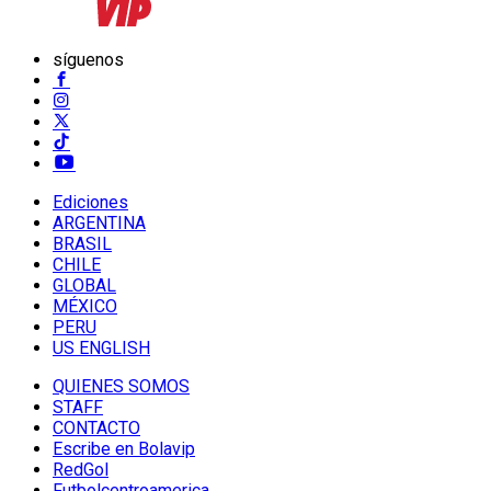
síguenos
Ediciones
ARGENTINA
BRASIL
CHILE
GLOBAL
MÉXICO
PERU
US ENGLISH
QUIENES SOMOS
STAFF
CONTACTO
Escribe en Bolavip
RedGol
Futbolcentroamerica