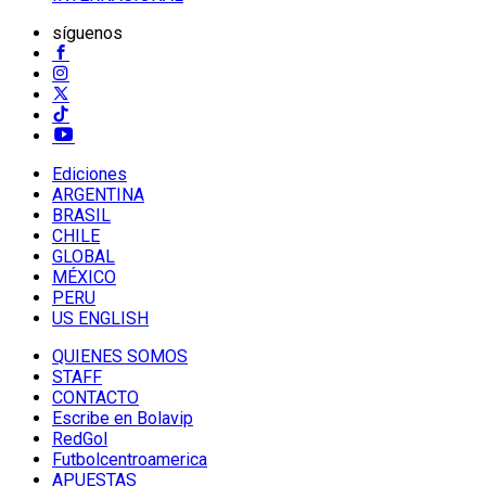
síguenos
Ediciones
ARGENTINA
BRASIL
CHILE
GLOBAL
MÉXICO
PERU
US ENGLISH
QUIENES SOMOS
STAFF
CONTACTO
Escribe en Bolavip
RedGol
Futbolcentroamerica
APUESTAS