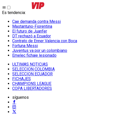
Es tendencia
:
Cae demanda contra Messi
Mastantuno-Fiorentina
El futuro de Juanfer
DT rechazó a Ecuador
Contrato de Enner Valencia con Boca
Fortuna Messi
Juventus va por un colombiano
Emelec fichaje lesionado
ULTIMAS NOTICIAS
SELECCION COLOMBIA
SELECCION ECUADOR
FICHAJES
CHAMPIONS LEAGUE
COPA LIBERTADORES
síguenos