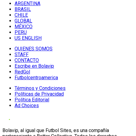
ARGENTINA
BRASIL
CHILE
GLOBAL
MÉXICO
PERU
US ENGLISH
QUIENES SOMOS
STAFF
CONTACTO
Escribe en Bolavip
RedGol
Futbolcentroamerica
Términos y Condiciones
Políticas de Privacidad
Política Editorial
Ad Choices
Bolavip, al igual que Futbol Sites, es una compañía