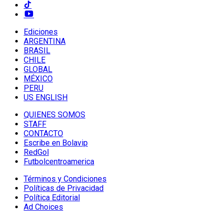
Ediciones
ARGENTINA
BRASIL
CHILE
GLOBAL
MÉXICO
PERU
US ENGLISH
QUIENES SOMOS
STAFF
CONTACTO
Escribe en Bolavip
RedGol
Futbolcentroamerica
Términos y Condiciones
Políticas de Privacidad
Política Editorial
Ad Choices