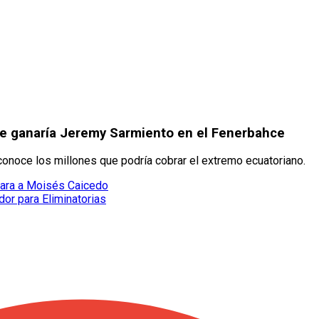
que ganaría Jeremy Sarmiento en el Fenerbahce
onoce los millones que podría cobrar el extremo ecuatoriano.
epara a Moisés Caicedo
or para Eliminatorias