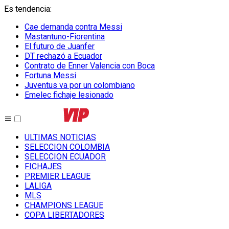
Es tendencia
:
Cae demanda contra Messi
Mastantuno-Fiorentina
El futuro de Juanfer
DT rechazó a Ecuador
Contrato de Enner Valencia con Boca
Fortuna Messi
Juventus va por un colombiano
Emelec fichaje lesionado
ULTIMAS NOTICIAS
SELECCION COLOMBIA
SELECCION ECUADOR
FICHAJES
PREMIER LEAGUE
LALIGA
MLS
CHAMPIONS LEAGUE
COPA LIBERTADORES