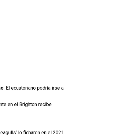
ho
. El ecuatoriano podría irse a
nte en el Brighton recibe
agulls’ lo ficharon en el 2021