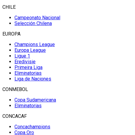
CHILE
Campeonato Nacional
Selección Chilena
EUROPA
Champions League
Europa League
Ligue 1
Eredivisie
Primeira Liga
Eliminatorias
Liga de Naciones
CONMEBOL
Copa Sudamericana
Eliminatorias
CONCACAF
Concachampions
Copa Oro