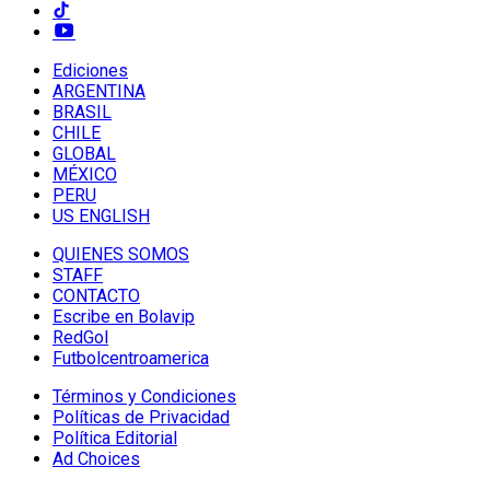
Ediciones
ARGENTINA
BRASIL
CHILE
GLOBAL
MÉXICO
PERU
US ENGLISH
QUIENES SOMOS
STAFF
CONTACTO
Escribe en Bolavip
RedGol
Futbolcentroamerica
Términos y Condiciones
Políticas de Privacidad
Política Editorial
Ad Choices