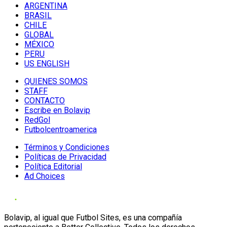
ARGENTINA
BRASIL
CHILE
GLOBAL
MÉXICO
PERU
US ENGLISH
QUIENES SOMOS
STAFF
CONTACTO
Escribe en Bolavip
RedGol
Futbolcentroamerica
Términos y Condiciones
Políticas de Privacidad
Política Editorial
Ad Choices
Bolavip, al igual que Futbol Sites, es una compañía