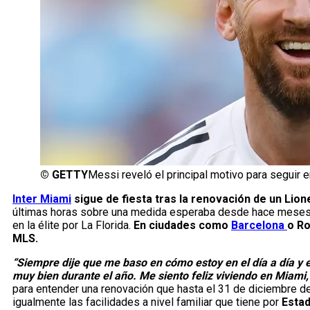
©
GETTY
Messi reveló el principal motivo para seguir e
Inter Miami
sigue de fiesta tras la renovación de un Lio
últimas horas sobre una medida esperaba desde hace meses 
en la élite por La Florida.
En ciudades como
Barcelona
o Ro
MLS.
“Siempre dije que me baso en cómo estoy en el día a día y 
muy bien durante el año. Me siento feliz viviendo en Miami, 
para entender una renovación que hasta el 31 de diciembre del
igualmente las facilidades a nivel familiar que tiene por
Estad