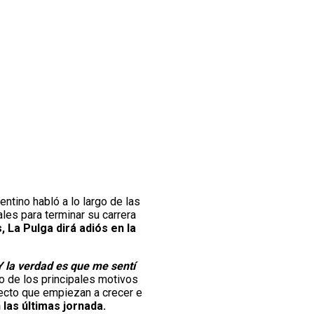
gentino habló a lo largo de las
es para terminar su carrera
 La Pulga dirá adiós en la
Y la verdad es que me sentí
no de los principales motivos
yecto que empiezan a crecer e
las últimas jornada.