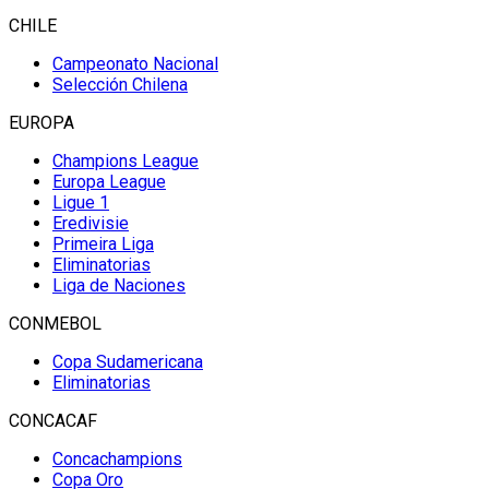
CHILE
Campeonato Nacional
Selección Chilena
EUROPA
Champions League
Europa League
Ligue 1
Eredivisie
Primeira Liga
Eliminatorias
Liga de Naciones
CONMEBOL
Copa Sudamericana
Eliminatorias
CONCACAF
Concachampions
Copa Oro