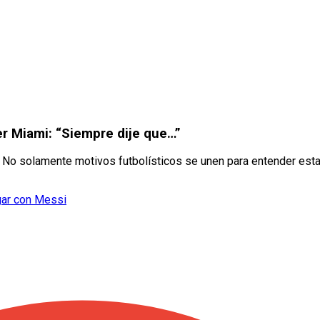
er Miami: “Siempre dije que…”
 No solamente motivos futbolísticos se unen para entender esta
gar con Messi