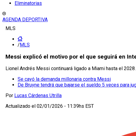
Eliminatorias
AGENDA DEPORTIVA
MLS
/
MLS
Messi explicó el motivo por el que seguirá en Int
Lionel Andrés Messi continuará ligado a Miami hasta el 2028.
Se cayó la demanda millonaria contra Messi
De Bruyne tendrá que bajarse el sueldo 5 veces para ju
Por
Lucas Cárdenas Utrilla
Actualizado el
02/01/2026 - 11:39hs EST