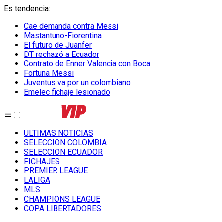
Es tendencia
:
Cae demanda contra Messi
Mastantuno-Fiorentina
El futuro de Juanfer
DT rechazó a Ecuador
Contrato de Enner Valencia con Boca
Fortuna Messi
Juventus va por un colombiano
Emelec fichaje lesionado
ULTIMAS NOTICIAS
SELECCION COLOMBIA
SELECCION ECUADOR
FICHAJES
PREMIER LEAGUE
LALIGA
MLS
CHAMPIONS LEAGUE
COPA LIBERTADORES