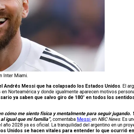
n Inter Miami.
nel Andrés Messi que ha colapsado los Estados Unidos
. El ar
en Norteamérica y donde igualmente aparecen motivos personal
sario ya saben que salvo giro de 180° en todos los sentidos,
en cómo me siento física y mentalmente para seguir jugando. 
al igual que mi familia”,
comentaba
Messi
en
NBC News
. Es u
 año 2028 ya es oficial. La tranquilidad del argentino en un pro
os Unidos se hacen vitales para entender lo que ocurrió en 